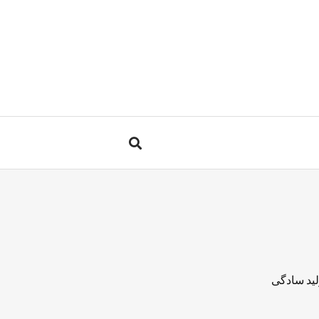
لید سادگی