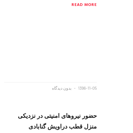
READ MORE
1396-11-05
بدون دیدگاه
حضور نیروهای امنیتی در نزدیکی
منزل قطب دراویش گنابادی