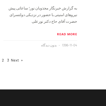
به گزارش خبرنگار مجذوبان نور؛ ساعاتی پیش
نیروهای امنیتی با حضور در نزدیکی دولتسرای
حضرت آقای حاج دکتر نورعلی
READ MORE
1396-11-04
بدون دیدگاه
2
3
Next »
« Previous