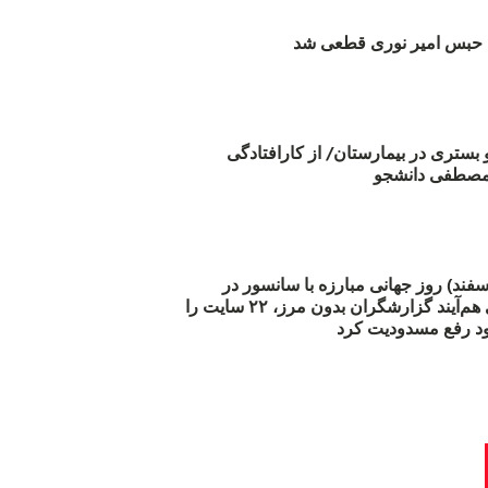
بس امیر نوری قطعی شد
و بستری در بیمارستان/ از کارافتادگی
 مارس (۲۱ اسفند) روز جهانی مبارزه با سانسور در
اینترنت: #آزادی هم‌آیند گزارشگران‌ بدون مرز، ۲۲ سایت را
د رفع مسدودیت کرد