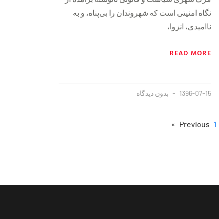
نگاه امنیتی است که شهروندان را بی‌پناه، و به
ناامیدی، انزوا،
READ MORE
1396-07-15
بدون دیدگاه
1