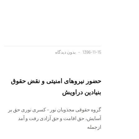
1396-11-15
بدون دیدگاه
حضور نیروهای امنیتی و نقض حقوق
بنیادین دراویش
گروه حقوقی مجذوبان نور – کسری نوری ‌حق بر
آسایش، حق اقامت و حق آزادی رفت و آمد
ازجمله