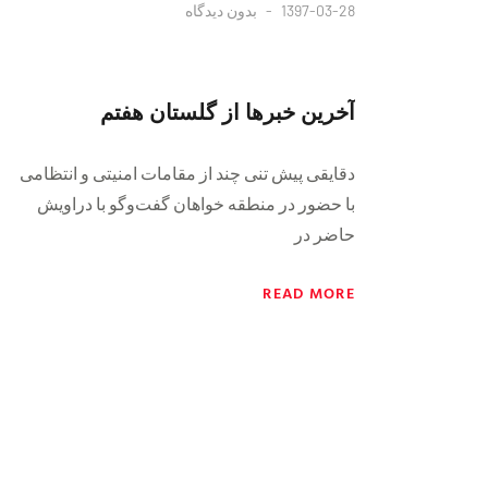
1397-03-28
بدون دیدگاه
آخرین خبر‌ها از گلستان هفتم
دقایقی پیش تنی چند از مقامات امنیتی و انتظامی
با حضور در منطقه خواهان گفت‌و‌گو با دراویش
حاضر در
READ MORE