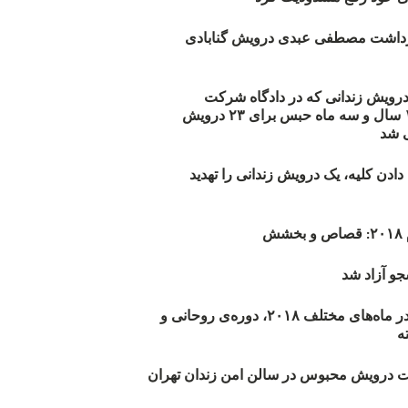
زداشت مصطفی عبدی درویش گنابادی
أیید حکم ۲۳ درویش زندانی که در دادگاه شرکت
نکرده‌اند/ ۱۹۰ سال و سه ماه حبس برای ۲۳ درویش
 شد
دن کلیه، یک درویش زندانی را تهدید
ش
و آزاد شد
روند اعدام‌ها در ماه‌های مختلف ۲۰۱۸، دوره‌ی روحانی و
 درویش محبوس در سالن امن زندان تهران