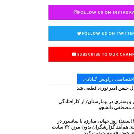
FOLLOW US ON INSTAGR
FOLLOW US ON TWITTE
SUBSCRIBE TO OUR CHAN
 اختصاصی دراویش گنابادی
 حبس امیر نوری قطعی شد
ن و بستری در بیمارستان/ از کارافتادگی
۱۲ مارس (۲۱ اسفند) روز جهانی مبارزه با سانسور در
اینترنت: #آزادی هم‌آیند گزارشگران‌ بدون مرز، ۲۲ سایت
ی خود رفع مسدودیت کرد