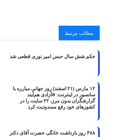
مطالب مرتبط
حکم شش سال حبس امیر نوری قطعی شد
۱۲ مارس (۲۱ اسفند) روز جهانی مبارزه با
سانسور در اینترنت: #آزادی هم‌آیند
گزارشگران‌ بدون مرز، ۲۲ سایت را در
کشورهای خود رفع مسدودیت کرد
۳۸۸ روز بازداشت خانگی حضرت آقای دکتر