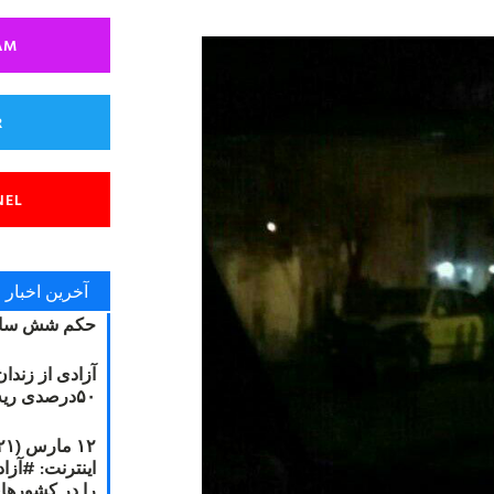
AM
R
NEL
آخرین اخبار
حکم شش سال
آزادی از زندا
۵۰درصدی ریه مصطفی دانشجو
را در کشورها