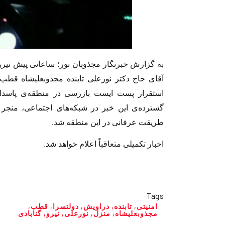
به گزارش خبرنگار مجذوبان نور؛ ساعاتی پیش نیر
آقای حاج دکتر نورعلی تابنده مجذوبعلیشاه قطب
استقرار پست ایست بازرسی در منطقه‌ی پاسدارا
گسترده‌ی این خبر در شبکه‌های اجتماعی، منجر 
طریقت عرفانی در این منطقه شد.
اخبار تکمیلی متعاقباً اعلام خواهد شد.
Tags
امنیتی
,
تابنده
,
دراویش
,
دولتسرا
,
قطب
,
مجذوبعلیشاه
,
منزل
,
نورعلی
,
نیرو
,
گنابادی