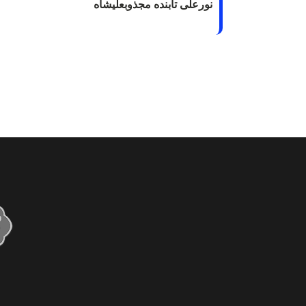
نورعلی تابنده مجذوبعلیشاه