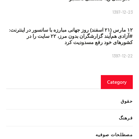
1397-12-23
۱۲ مارس (۲۱ اسفند) روز جهانی مبارزه با سانسور در اینترنت:
#آزادی هم‌آیند گزارشگران‌ بدون مرز، ۲۲ سایت را در
کشورهای خود رفع مسدودیت کرد
1397-12-22
Category
حقوق
فرهنگ
مصطلحات صوفیه