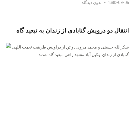
1390-09-05
بدون دیدگاه
انتقال دو درویش گنابادی از زندان به تبعید گاه
شکرالله حسینی و محمد مروی دو تن از دراویش طریقت نعمت اللهی
گنابادی از زندان وکیل آباد مشهد راهی تبعید گاه شدند.