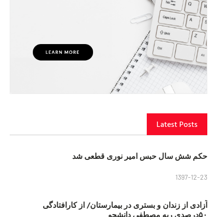
Latest Posts
حکم شش سال حبس امیر نوری قطعی شد
1397-12-23
آزادی از زندان و بستری در بیمارستان/ از کارافتادگی
۵۰درصدی ریه مصطفی دانشجو