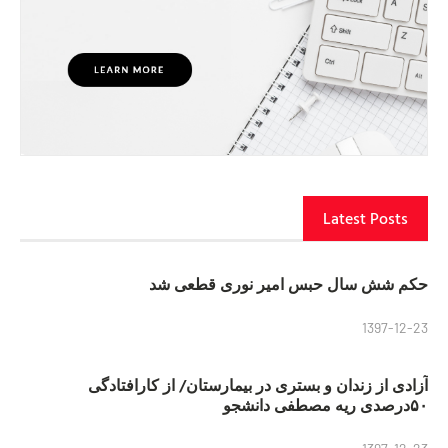
Latest Posts
حکم شش سال حبس امیر نوری قطعی شد
1397-12-23
آزادی از زندان و بستری در بیمارستان/ از کارافتادگی
۵۰درصدی ریه مصطفی دانشجو