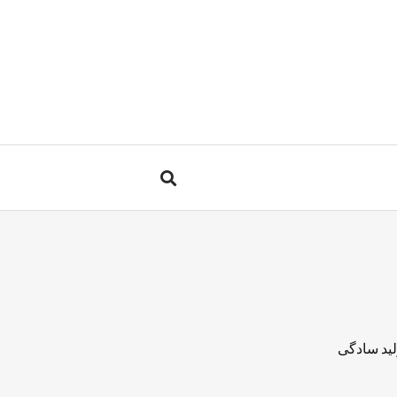
لید سادگی