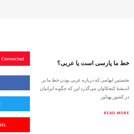
y Connected
خط ما پارسی است یا عربی؟
نخستین ابهامی که درباره عربی بودن خط ما بر
اندیشۀ کنجکاوان می‌گذرد این که چگونه ایرانیان
در کشور پهناور
R
READ MORE
NEL