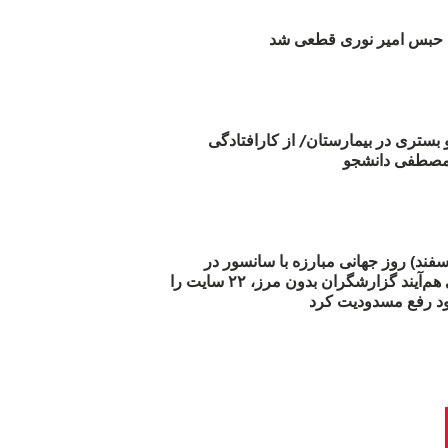
بس امیر نوری قطعی شد
و بستری در بیمارستان/ از کارافتادگی
 مارس (۲۱ اسفند) روز جهانی مبارزه با سانسور در
اینترنت: #آزادی هم‌آیند گزارشگران‌ بدون مرز، ۲۲ سایت را
د رفع مسدودیت کرد