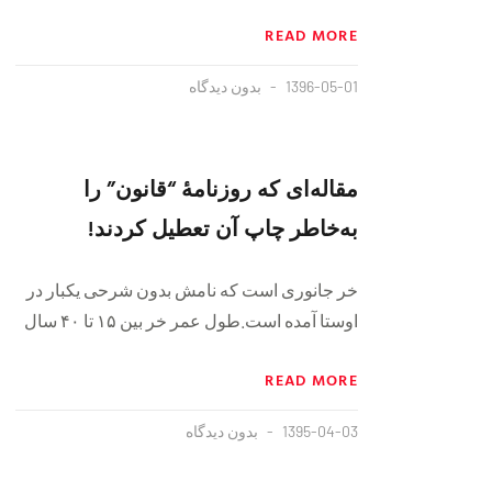
READ MORE
1396-05-01
بدون دیدگاه
مقاله‌ای که روزنامهٔ “قانون” را
به‌خاطر چاپ آن تعطیل کردند!
خر جانوری است که نامش بدون شرحی یکبار در
اوستا آمده است.طول عمر خر بین ۱۵ تا ۴۰ سال
READ MORE
1395-04-03
بدون دیدگاه