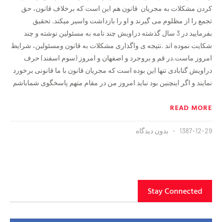
کردن مشکلات به مجریان قانون هم این است که برخلاف قانون، حق
تجمع را از مظلوم می گیرند و او را بازداشت واسیر میکند. تحقیق
بفرمایید در 3 سال گذشته دراویش چند نامه به مسئولین نوشته و چند
شکایت نموده اند .نتیجه ی واگذاری مشکلات به قانون ومسئولین، شرایط
امروز ماست.در قم و بروجرد و اصفهان و امروز (سوم اسفند) حرف
دراویش گنابادی تنها این بوده است که مجریان قانون با ما قانونی برخورد
نمایند و اگر اینچنین بود نباید امروز من در مقام متهم پاسخگوی شماباشم
READ MORE
1387-12-29
بدون دیدگاه
Stay Connected