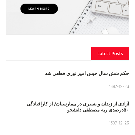
Latest Posts
حکم شش سال حبس امیر نوری قطعی شد
1397-12-23
آزادی از زندان و بستری در بیمارستان/ از کارافتادگی
۵۰درصدی ریه مصطفی دانشجو
1397-12-23