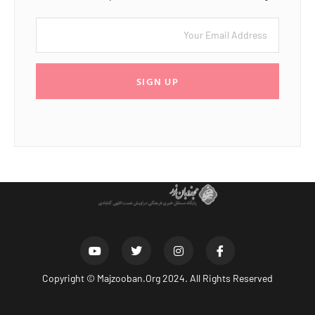
SIGN UP
Copyright ©
Majzooban.Org
2024. All Rights Reserved