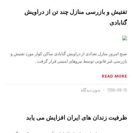
تفتیش و بازرسی منازل چند تن از دراویش
گنابادی
صبح امروز منازل تعدادی از دراویش گنابادی ساکن کوار مورد تفتیش و
بازرسی غیر قانونی توسط نیروهای امنیتی قرار گرفت .
READ MORE
1390-08-10
بدون دیدگاه
ظرفیت زندان های ایران افزایش می یابد