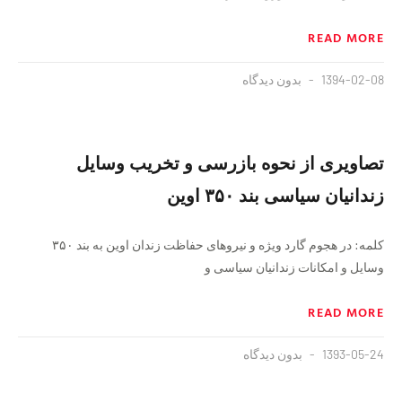
READ MORE
1394-02-08
بدون دیدگاه
تصاویری از نحوه بازرسی و تخریب وسایل
زندانیان سیاسی بند ۳۵۰ اوین
کلمه: در هجوم گارد ویژه و نیروهای حفاظت زندان اوین به بند ۳۵۰
وسایل و امکانات زندانیان سیاسی و
READ MORE
1393-05-24
بدون دیدگاه