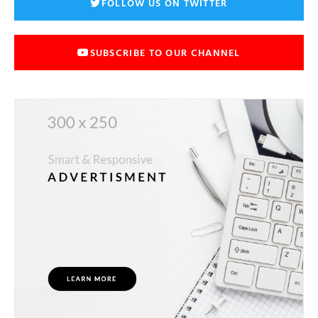
FOLLOW US ON TWITTER
SUBSCRIBE TO OUR CHANNEL