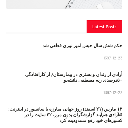
Latest Posts
حکم شش سال حبس امیر نوری قطعی شد
1397-12-23
آزادی از زندان و بستری در بیمارستان/ از کارافتادگی
۵۰درصدی ریه مصطفی دانشجو
1397-12-23
۱۲ مارس (۲۱ اسفند) روز جهانی مبارزه با سانسور در اینترنت:
#آزادی هم‌آیند گزارشگران‌ بدون مرز، ۲۲ سایت را در
کشورهای خود رفع مسدودیت کرد