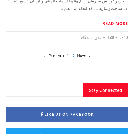
جرس: رئیس سازمان زندان‌ها و اقدامات تأمینی و تربیتی كشور گفت:
«با ساخت‌وسازهایی كه انجام می‌دهیم تا
READ MORE
1390-07-30
بدون دیدگاه
1
2
Next »
« Previous
Stay Connected
LIKE US ON FACEBOOK