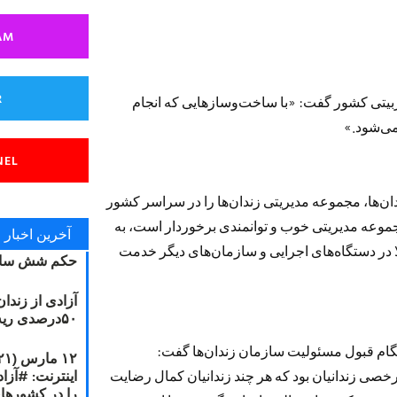
AM
R
ربیتی كشور گفت: «با ساخت‌وسازهایی كه انجام
NEL
ن‌ها، مجموعه مدیریتی زندان‌ها را در سراسر كشور
جموعه مدیریتی خوب و توانمندی برخوردار است، به
آخرین اخبار
ا در دستگاه‌های اجرایی و سازمان‌های دیگر خدمت
حکم شش سال
آزادی از زندا
۵۰درصدی ریه مصطفی دانشجو
هنگام قبول مسئولیت سازمان زندان‌ها گفت:
رخصی زندانیان بود كه هر چند زندانیان كمال رضایت
را در کشورها