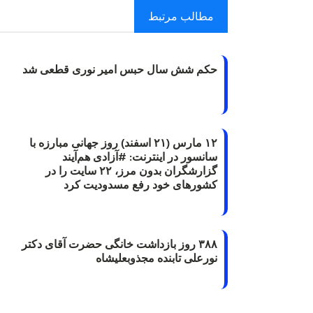
مطالب مرتبط
حکم شش سال حبس امیر نوری قطعی شد
۱۲ مارس (۲۱ اسفند) روز جهانی مبارزه با
سانسور در اینترنت: #آزادی هم‌آیند
گزارشگران‌ بدون مرز، ۲۲ سایت را در
کشورهای خود رفع مسدودیت کرد
۳۸۸ روز بازداشت خانگی حضرت آقای دکتر
نورعلی تابنده مجذوبعلیشاه