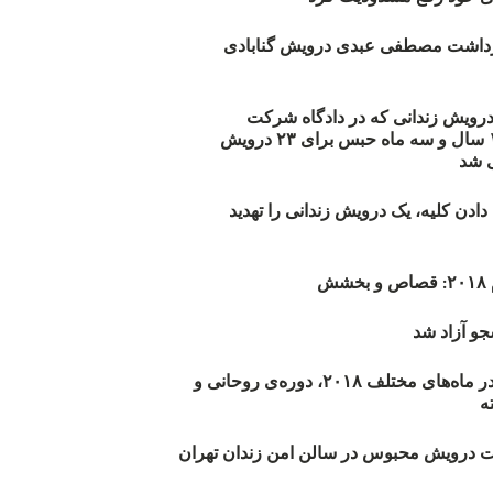
زداشت مصطفی عبدی درویش گنابادی
أیید حکم ۲۳ درویش زندانی که در دادگاه شرکت
نکرده‌اند/ ۱۹۰ سال و سه ماه حبس برای ۲۳ درویش
 شد
دن کلیه، یک درویش زندانی را تهدید
ش
و آزاد شد
روند اعدام‌ها در ماه‌های مختلف ۲۰۱۸، دوره‌ی روحانی و
 درویش محبوس در سالن امن زندان تهران