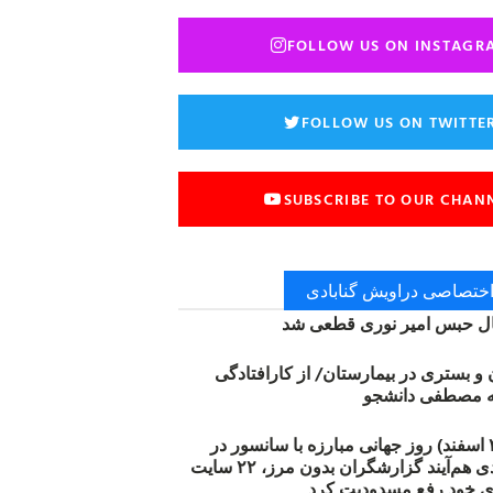
FOLLOW US ON INSTAGR
FOLLOW US ON TWITTE
SUBSCRIBE TO OUR CHAN
 اختصاصی دراویش گنابادی
 حبس امیر نوری قطعی شد
ن و بستری در بیمارستان/ از کارافتادگی
۱۲ مارس (۲۱ اسفند) روز جهانی مبارزه با سانسور در
اینترنت: #آزادی هم‌آیند گزارشگران‌ بدون مرز، ۲۲ سایت
ی خود رفع مسدودیت کرد