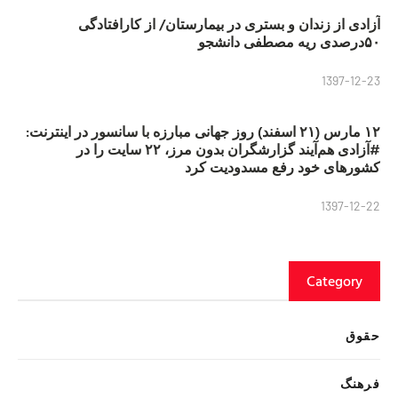
آزادی از زندان و بستری در بیمارستان/ از کارافتادگی
۵۰درصدی ریه مصطفی دانشجو
1397-12-23
۱۲ مارس (۲۱ اسفند) روز جهانی مبارزه با سانسور در اینترنت:
#آزادی هم‌آیند گزارشگران‌ بدون مرز، ۲۲ سایت را در
کشورهای خود رفع مسدودیت کرد
1397-12-22
Category
حقوق
فرهنگ