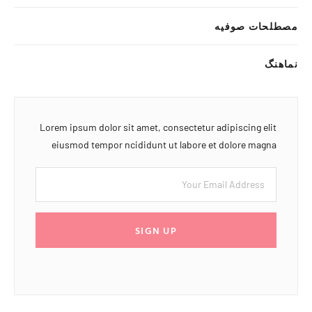
مصطلحات صوفیه
نماهنگ
Lorem ipsum dolor sit amet, consectetur adipiscing elit
eiusmod tempor ncididunt ut labore et dolore magna
SIGN UP