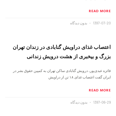
READ MORE
1397-07-20
بدون دیدگاه
اعتصاب غذای دراویش گنابادی در زندان تهران
بزرگ و بیخبری از هشت درویش زندانی
فائزه عبدی‌پور، درویش گنابادی ساکن تهران به کمپین حقوق بشر در
ایران گفت اعتصاب غذای ۱۸ تن از دراویش
READ MORE
1397-06-29
بدون دیدگاه