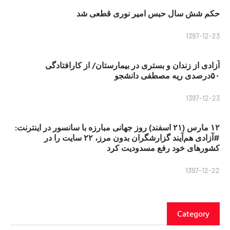
حکم شش سال حبس امیر نوری قطعی شد
1397-12-23
آزادی از زندان و بستری در بیمارستان/ از کارافتادگی
۵۰درصدی ریه مصطفی دانشجو
1397-12-23
۱۲ مارس (۲۱ اسفند) روز جهانی مبارزه با سانسور در اینترنت:
#آزادی هم‌آیند گزارشگران‌ بدون مرز، ۲۲ سایت را در
کشورهای خود رفع مسدودیت کرد
1397-12-22
Category