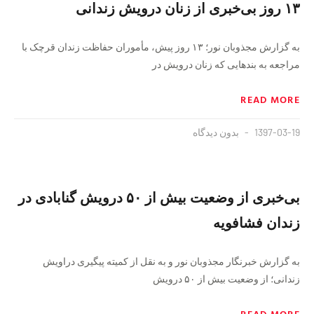
۱۳ روز بی‌خبری از زنان درویش زندانی
به گزارش مجذوبان نور؛ ۱۳ روز پیش، مأموران حفاظت زندان قرچک با
مراجعه به بندهایی که زنان درویش در
READ MORE
1397-03-19
بدون دیدگاه
بی‌خبری از وضعیت بیش از ۵۰ درویش گنابادی در
زندان فشافویه
به گزارش خبرنگار مجذوبان نور و به نقل از کمیته پیگیری دراویش
زندانی؛ از وضعیت بیش از ۵۰ درویش
READ MORE