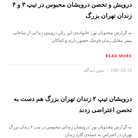
درویش و تحصن درویشان محبوس در تیپ ۳ و ۴
زندان تهران بزرگ
به گزارش مجذوبان نور؛ خانواده‌ی این زنان درویش زندانی از ساعاتی
پیش مقابل زندان قرچک حضور دارند و کماکان
READ MORE
1397-03-25
بدون دیدگاه
درویشان تیپ ۲ زندان تهران بزرگ هم دست به
تحصن اعتراضی زدند
به گزارش مجذوبان نور؛ درویشان زندانی محبوس در تیپ ۲ زندان بزرگ
تهران در اعتراض به حمله‌ی گارد زندان