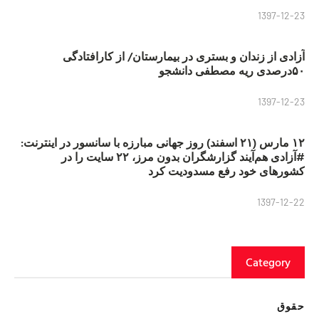
1397-12-23
آزادی از زندان و بستری در بیمارستان/ از کارافتادگی
۵۰درصدی ریه مصطفی دانشجو
1397-12-23
۱۲ مارس (۲۱ اسفند) روز جهانی مبارزه با سانسور در اینترنت:
#آزادی هم‌آیند گزارشگران‌ بدون مرز، ۲۲ سایت را در
کشورهای خود رفع مسدودیت کرد
1397-12-22
Category
حقوق