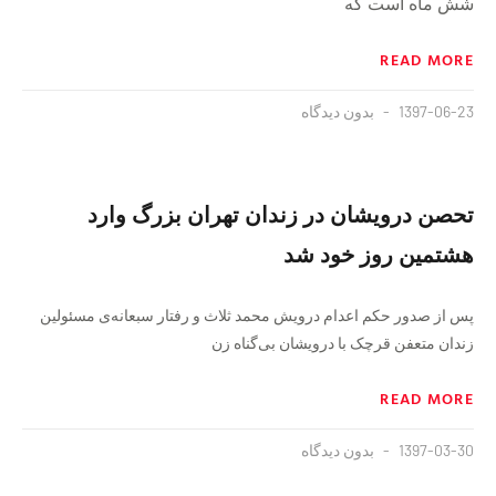
شش ماه است که
READ MORE
1397-06-23
بدون دیدگاه
تحصن درویشان در زندان تهران بزرگ وارد
هشتمین روز خود شد
پس از صدور حکم اعدام درویش محمد ثلاث و رفتار سبعانه‌ی مسئولین
زندان متعفن قرچک با درویشان بی‌گناه زن
READ MORE
1397-03-30
بدون دیدگاه