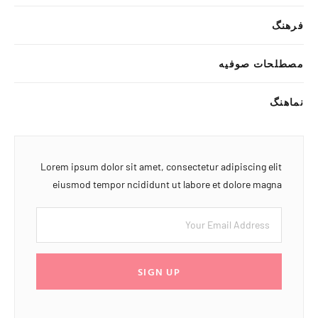
فرهنگ
مصطلحات صوفیه
نماهنگ
Lorem ipsum dolor sit amet, consectetur adipiscing elit
eiusmod tempor ncididunt ut labore et dolore magna
SIGN UP