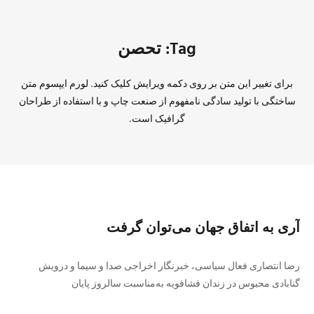
Tag: تحصن
برای تغییر این متن بر روی دکمه ویرایش کلیک کنید. لورم ایپسوم متن
ساختگی با تولید سادگی نامفهوم از صنعت چاپ و با استفاده از طراحان
گرافیک است.
آری به اتفاق جهان می‌توان گرفت
رضا انتصاری فعال سیاسی، خبرنگار اخراجی صدا و سیما و درویش
گنابادی محبوس در زندان فشافویه به‌مناسبت سالروز پایان