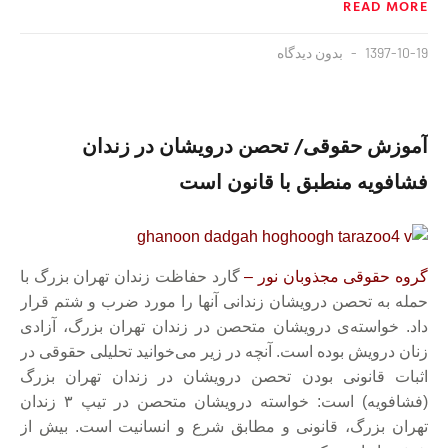
READ MORE
1397-10-19
بدون دیدگاه
آموزش حقوقی/ تحصن درویشان در زندان
فشافویه منطبق با قانون است
گروه حقوقی مجذوبان نور –
گارد حفاظت زندان تهران بزرگ با
حمله به تحصن درویشان زندانی آنها را مورد ضرب و شتم قرار
داد. خواسته‌ی درویشان متحصن در زندان تهران بزرگ، آزادی
زنان درویش بوده است.
آنچه در زیر می‌خوانید تحلیلی حقوقی در
اثبات قانونی بودن تحصن درویشان در زندان تهران بزرگ
(فشافویه) است:
خواسته درویشان متحصن در تیپ ۳ زندان
تهران بزرگ، قانونی و مطابق شرع و انسانیت است. بیش از