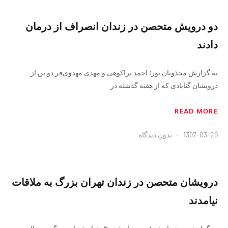
دو درویش متحصن در زندان انصراف از درمان
دادند
به گزارش مجذوبان نور؛ احمد براکوهی و مهدی مهدوی‌فر دو تن از
درویشان گنابادی که از هفته گذشته در
READ MORE
1397-03-29
بدون دیدگاه
درویشان متحصن در زندان تهران بزرگ به ملاقات
نیامدند