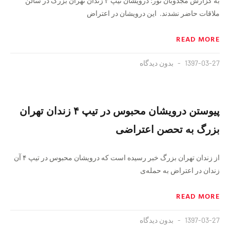
به گزارش مجذوبان نور؛ درویشان تیپ ۳ زندان تهران بزرگ در سالن
ملاقات حاضر نشدند. این درویشان در اعتراض
READ MORE
1397-03-27
بدون دیدگاه
پیوستن درویشان محبوس در تیپ ۴ زندان تهران
بزرگ به تحصن اعتراضی
از زندان تهران بزرگ خبر رسیده است که درویشان محبوس در تیپ ۴ آن
زندان در اعتراض به حمله‌ی
READ MORE
1397-03-27
بدون دیدگاه