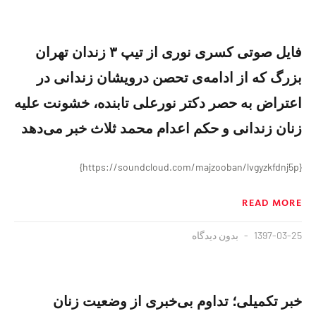
فایل صوتی کسری نوری از تیپ ۳ زندان تهران
بزرگ که از ادامه‌ی تحصن درویشان زندانی در
اعتراض به حصر دکتر نورعلی تابنده، خشونت علیه
زنان زندانی و حکم اعدام محمد ثلاث خبر می‌دهد
{https://soundcloud.com/majzooban/lvgyzkfdnj5p}
READ MORE
1397-03-25
بدون دیدگاه
خبر تکمیلی؛ تداوم بی‌خبری از وضعیت زنان