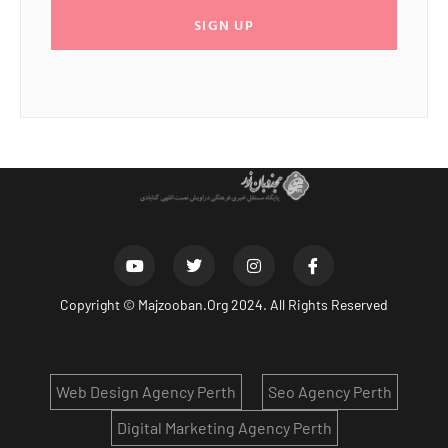
SIGN UP
Copyright ©
Majzooban.Org
2024. All Rights Reserved
Web Design Agency Perth
Seo Agency Perth
Digital Marketing Agency Perth