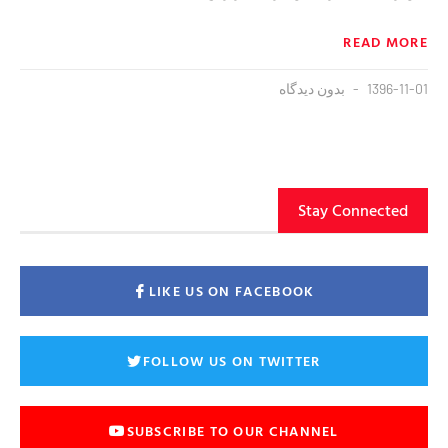
READ MORE
1396-11-01
بدون دیدگاه
Stay Connected
LIKE US ON FACEBOOK
FOLLOW US ON TWITTER
SUBSCRIBE TO OUR CHANNEL