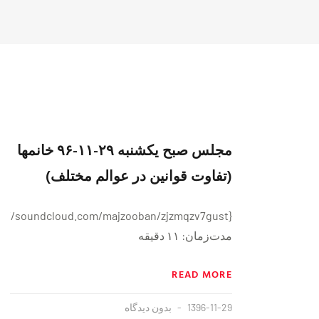
مجلس صبح یکشنبه ۲۹-۱۱-۹۶ خانمها
(تفاوت قوانین در عوالم مختلف)
مدت‌زمان: ۱۱ دقیقه
READ MORE
1396-11-29
بدون دیدگاه