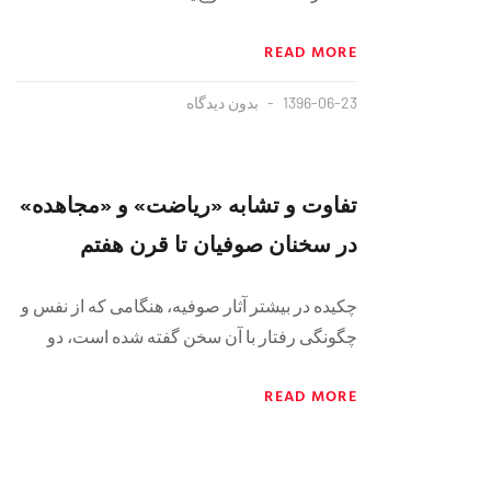
READ MORE
1396-06-23
بدون دیدگاه
تفاوت و تشابه «ریاضت» و «مجاهده»
در سخنان صوفیان تا قرن هفتم
چکیده در بیشتر آثار صوفیه، هنگامی که از نفس و
چگونگی رفتار با آن سخن گفته شده است، دو
READ MORE