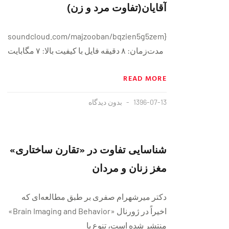
آقایان(تفاوت مرد و زن)
مدت‌زمان: ۸ دقيقه فايل با کیفیت بالا: ۷ مگابایت
READ MORE
1396-07-13
بدون دیدگاه
شناسایی تفاوت در «تقارن ساختاری»
مغز زنان و مردان
دکتر میرشهرام صفری بر طبق مطالعه‌ای که
اخیراً در ژورنال «Brain Imaging and Behavior»
منتشر شده است، تنوع یا