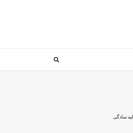
لید سادگی