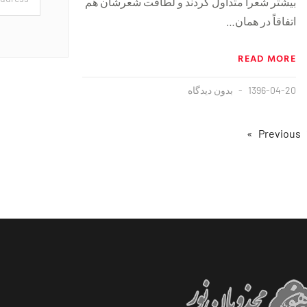
بیشتر شعرا متداول کردند و لطافت شعرشان هم
اتفاقاً در‌‌ همان…
READ MORE
1396-04-20
بدون دیدگاه