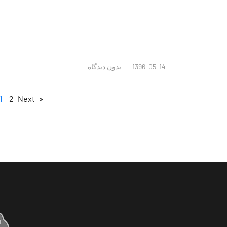
1396-05-14
بدون دیدگاه
1
2
Next »
« Previous