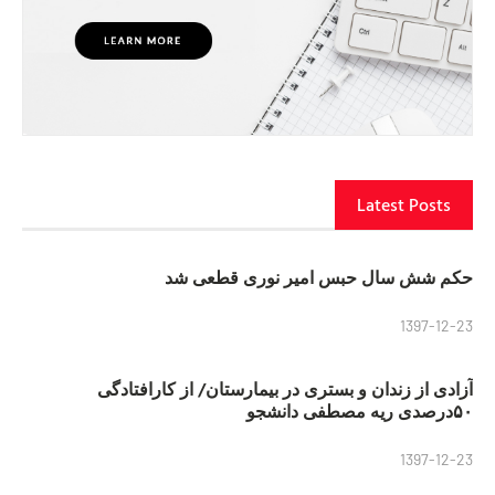
Latest Posts
حکم شش سال حبس امیر نوری قطعی شد
1397-12-23
آزادی از زندان و بستری در بیمارستان/ از کارافتادگی
۵۰درصدی ریه مصطفی دانشجو
1397-12-23