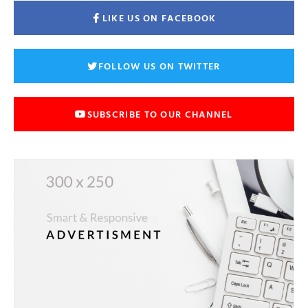
LIKE US ON FACEBOOK
FOLLOW US ON TWITTER
SUBSCRIBE TO OUR CHANNEL