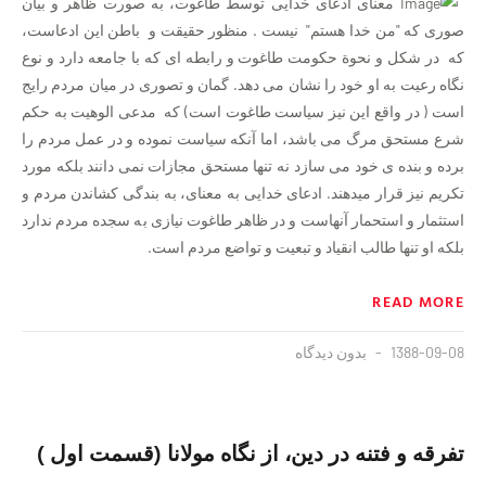
معنای ادعای خدایی توسط طاغوت، به صورت ظاهر و بیان
صوری که "من خدا هستم" نیست . منظور حقیقت و باطن این ادعاست،
که در شکل و نحوة حکومت طاغوت و رابطه ای که با جامعه دارد و نوع
نگاه رعیت به او خود را نشان می دهد. گمان و تصوری در میان مردم رایج
است ( در واقع این نیز سیاست طاغوت است) که مدعی الوهیت به حکم
شرع مستحق مرگ می باشد، اما آنکه سیاست نموده و در عمل مردم را
برده و بنده ی خود می سازد نه تنها مستحق مجازات نمی دانند بلکه مورد
تکریم نیز قرار میدهند. ادعای خدایی به معنای، به بندگی کشاندن مردم و
استثمار و استحمار آنهاست و در ظاهر طاغوت نیازی به سجده مردم ندارد
بلکه او تنها طالب انقیاد و تبعیت و تواضع مردم است.
READ MORE
1388-09-08
بدون دیدگاه
تفرقه و فتنه در دین، از نگاه مولانا (قسمت اول )