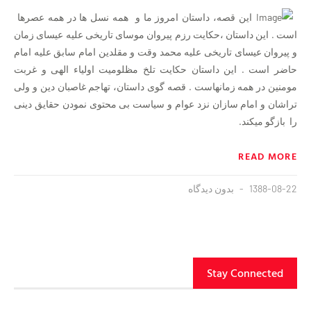
این قصه، داستان امروز ما و همه نسل ها در همه عصرها
است . این داستان ،حکایت رزم پیروان موسای تاریخی علیه عیسای زمان
و پیروان عیسای تاریخی علیه محمد وقت و مقلدین امام سابق علیه امام
حاضر است . این داستان حکایت تلخ مظلومیت اولیاء الهی و غربت
مومنین در همه زمانهاست . قصه گوی داستان، تهاجم غاصبان دین و ولی
تراشان و امام سازان نزد عوام و سیاست بی محتوی نمودن حقایق دینی
را بازگو میکند.
READ MORE
1388-08-22
بدون دیدگاه
Stay Connected