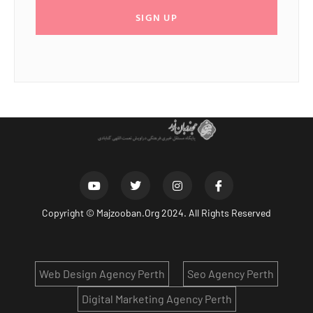
SIGN UP
Copyright ©
Majzooban.Org
2024. All Rights Reserved
Web Design Agency Perth
Seo Agency Perth
Digital Marketing Agency Perth