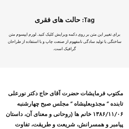
Tag: حالت های فقری
برای تغییر این متن بر روی دکمه ویرایش کلیک کنید. لورم ایپسوم متن
ساختگی با تولید سادگی نامفهوم از صنعت چاپ و با استفاده از طراحان
گرافیک است.
مکتوب فرمایشات حضرت آقای حاج دکتر نورعلی
تابنده ” مجذوبعلیشاه ” مجلس صبح چهارشنبه
۱۳۸۶/۱۱/۰۶ خانم ها (روحانی و معنای آن، داستان
پیامبر و همسرانش، شریعت و طریقت، تفاوت