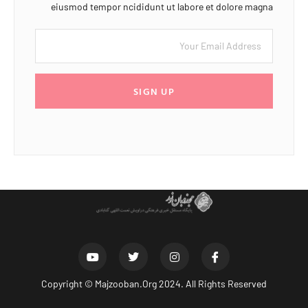
eiusmod tempor ncididunt ut labore et dolore magna
SIGN UP
Copyright ©
Majzooban.Org
2024. All Rights Reserved