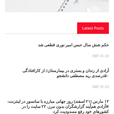
Latest Posts
حکم شش سال حبس امیر نوری قطعی شد
1397-12-23
آزادی از زندان و بستری در بیمارستان/ از کارافتادگی
۵۰درصدی ریه مصطفی دانشجو
1397-12-23
۱۲ مارس (۲۱ اسفند) روز جهانی مبارزه با سانسور در اینترنت:
#آزادی هم‌آیند گزارشگران‌ بدون مرز، ۲۲ سایت را در
کشورهای خود رفع مسدودیت کرد