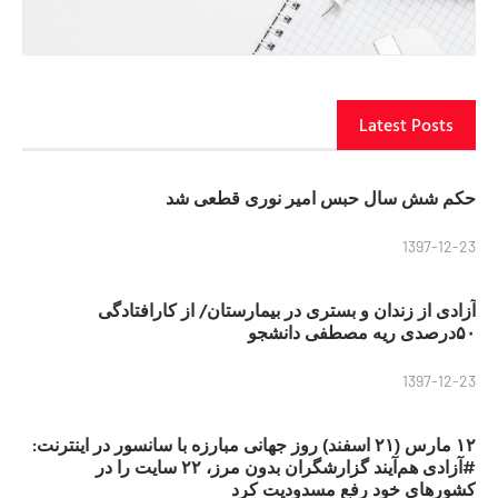
Latest Posts
حکم شش سال حبس امیر نوری قطعی شد
1397-12-23
آزادی از زندان و بستری در بیمارستان/ از کارافتادگی
۵۰درصدی ریه مصطفی دانشجو
1397-12-23
۱۲ مارس (۲۱ اسفند) روز جهانی مبارزه با سانسور در اینترنت:
#آزادی هم‌آیند گزارشگران‌ بدون مرز، ۲۲ سایت را در
کشورهای خود رفع مسدودیت کرد