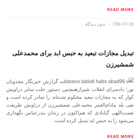
READ MORE
1396-07-08
بدون دیدگاه
تبدیل مجازات تبعید به حبس ابد برای محمدعلی
شمشیرزن
به گزارش خبرنگار مجذوبان
نور؛ دادسرای انقلاب شیرازهمچنین دستور جلب سایر دراویش
کوار که به مجازات تبعید محکوم شده‌اند را صادر کرده است و
نفی بلد مادام‌العمر محمدعلی شمشیرزن از دراویش طریقت
نعمت‌اللهی گنابادی که هم‌اکنون در زندان بندرعباس نگهداری
می‌شود را به حبس ابد تبدیل کرده است.
READ MORE