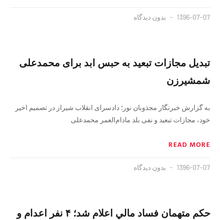
1396-07-07
بدون دیدگاه
تبدیل مجازات تبعید به حبس ابد برای محمدعلی
شمشیرزن
به گزارش خبرنگار مجذوبان نور؛ دادسرای انقلاب شیراز در تصمیم اخیر
خود، مجازات تبعید و نفی بلد مادام‌العمر محمدعلی
READ MORE
1396-07-07
بدون دیدگاه
حكم متهمان فساد مالي اعلام شد؛ ۴ نفر اعدام و