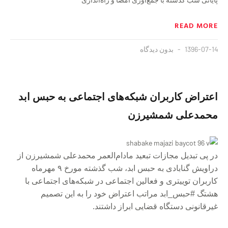
READ MORE
1396-07-14
بدون دیدگاه
اعتراض کاربران شبکه‌های اجتماعی به حبس ابد
محمدعلی شمشیرزن
در پی تبدیل مجازات تبعید مادام‌العمر محمدعلی شمشیرزن از
دراویش گنابادی به حبس ابد، شب گذشته مورخ ۹ مهرماه
کاربران توییتری و فعالین اجتماعی در شبکه‌های اجتماعی با
هشتگ #حبس_ابد مراتب اعتراض خود را به این تصمیم
غیرقانونی دستگاه قضایی ابراز داشتند.