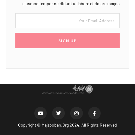
eiusmod tempor ncididunt ut labore et dolore magna
SIGN UP
Copyright ©
Majzooban.Org
2024. All Rights Reserved