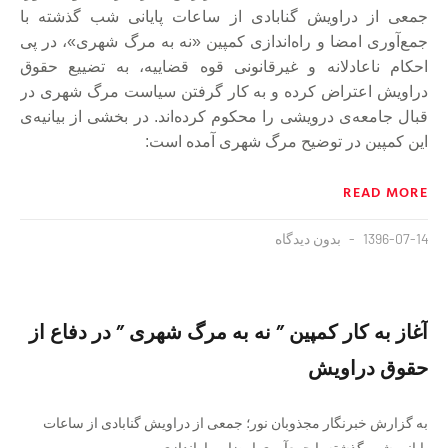
جمعی از دراویش گنابادی از ساعات پایانی شب گذشته با
جمع‌آوری امضا و راه‌اندازی کمپین «نه به مرگ شهری»، در پی
احکام ناعادلانه و غیرقانونی قوه قضاییه، به تضییع حقوق
دراویش اعتراض کرده و به کار گرفتن سیاست مرگ شهری در
قبال جامعه‌ی درویشی را محکوم کرده‌اند. در بخشی از بیانیه‌ی
این کمپین در توضیح مرگ شهری آمده است:
READ MORE
1396-07-14
بدون دیدگاه
آغاز به کار کمپین ” نه به مرگ شهری ” در دفاع از
حقوق دراویش
به گزارش خبرنگار مجذوبان نور؛ جمعی از دراویش گنابادی از ساعات
پایانی شب گذشته با جمع‌آوری امضا و راه‌اندازی