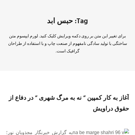
Tag: حبس ابد
برای تغییر این متن بر روی دکمه ویرایش کلیک کنید. لورم ایپسوم متن
ساختگی با تولید سادگی نامفهوم از صنعت چاپ و با استفاده از طراحان
گرافیک است.
آغاز به کار کمپین ” نه به مرگ شهری ” در دفاع از
حقوق دراویش
به گزارش خبرنگار مجذوبان نور؛