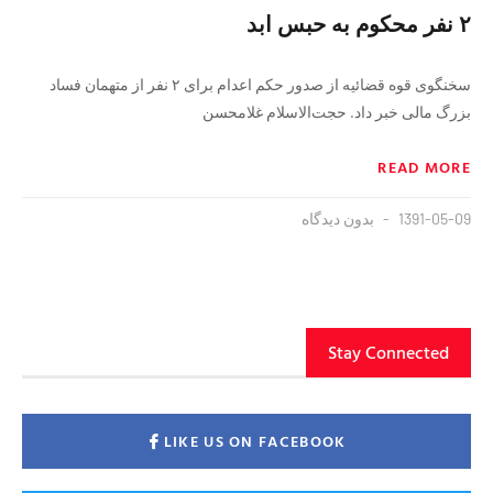
۲ نفر محكوم به حبس ابد
سخنگوی قوه قضائیه از صدور حکم اعدام برای ۲ نفر از متهمان فساد
بزرگ مالی خبر داد. حجت‌الاسلام غلامحسن
READ MORE
1391-05-09
بدون دیدگاه
Stay Connected
LIKE US ON FACEBOOK