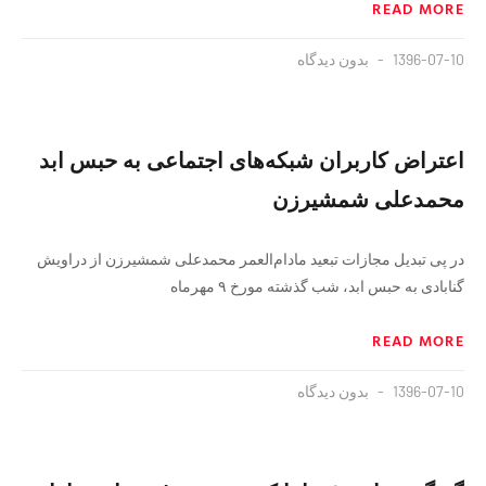
READ MORE
1396-07-10
بدون دیدگاه
اعتراض کاربران شبکه‌های اجتماعی به حبس ابد
محمدعلی شمشیرزن
در پی تبدیل مجازات تبعید مادام‌العمر محمدعلی شمشیرزن از دراویش
گنابادی به حبس ابد، شب گذشته مورخ ۹ مهرماه
READ MORE
1396-07-10
بدون دیدگاه