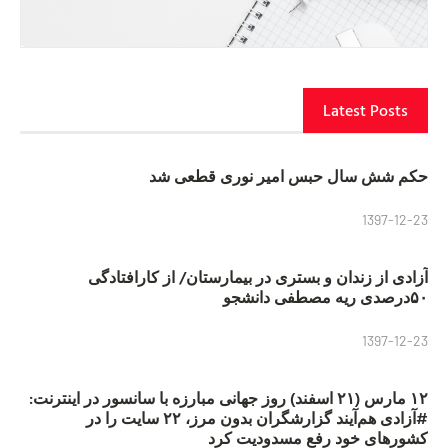
Latest Posts
حکم شش سال حبس امیر نوری قطعی شد
1397-12-23
آزادی از زندان و بستری در بیمارستان/ از کارافتادگی
۵۰درصدی ریه مصطفی دانشجو
1397-12-23
۱۲ مارس (۲۱ اسفند) روز جهانی مبارزه با سانسور در اینترنت:
#آزادی هم‌آیند گزارشگران‌ بدون مرز، ۲۲ سایت را در
کشورهای خود رفع مسدودیت کرد