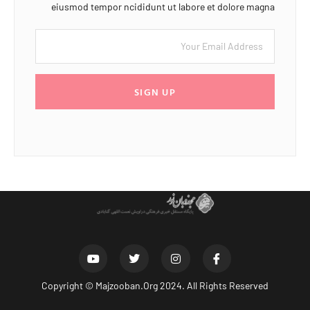
eiusmod tempor ncididunt ut labore et dolore magna
SIGN UP
Copyright ©
Majzooban.Org
2024. All Rights Reserved