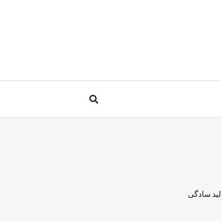
لید سادگی