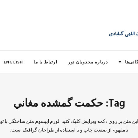
انی‌ها
درباره مجذوبان نور
ارتباط با ما
ENGLISH
Tag: حكمت گمشده مغاني
 این متن بر روی دکمه ویرایش کلیک کنید. لورم ایپسوم متن ساختگی با تو
نامفهوم از صنعت چاپ و با استفاده از طراحان گرافیک است.