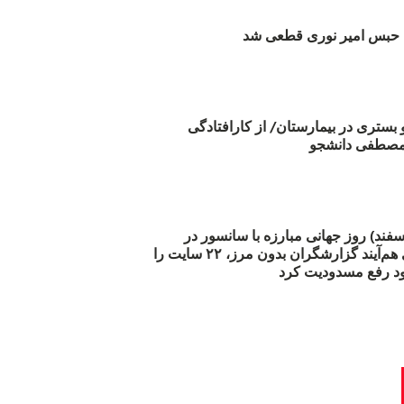
بس امیر نوری قطعی شد
و بستری در بیمارستان/ از کارافتادگی
 مارس (۲۱ اسفند) روز جهانی مبارزه با سانسور در
اینترنت: #آزادی هم‌آیند گزارشگران‌ بدون مرز، ۲۲ سایت را
د رفع مسدودیت کرد