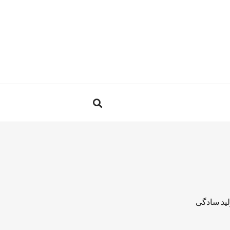
لید سادگی