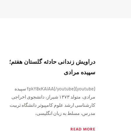
دراویش زندانی حادثه گلستان هفتم؛
سپیده مرادی
{youtube}fpkY8xKAiAA{/youtube} سپیده
مرادی، متولد ۱۳۷۳ شیراز، دانشجوی اخراجی
کارشناسی ارشد علوم کامپیوتر دانشگاه تربیت
مدرس، مسلط به زبان‌ انگلیسی،
READ MORE