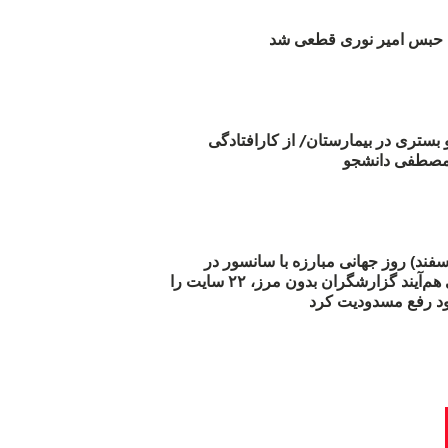
بس امیر نوری قطعی شد
و بستری در بیمارستان/ از کارافتادگی
 مارس (۲۱ اسفند) روز جهانی مبارزه با سانسور در
اینترنت: #آزادی هم‌آیند گزارشگران‌ بدون مرز، ۲۲ سایت را
د رفع مسدودیت کرد