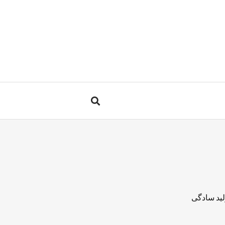
لید سادگی