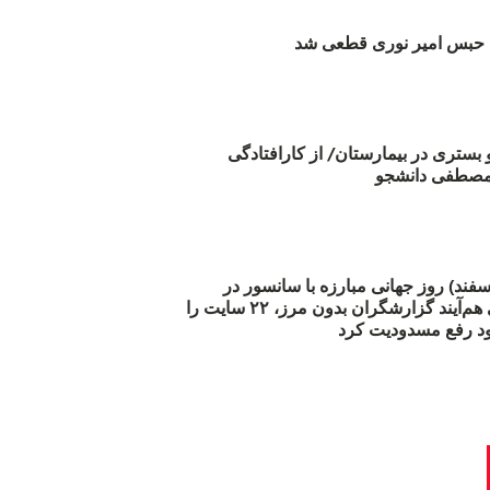
بس امیر نوری قطعی شد
و بستری در بیمارستان/ از کارافتادگی
 مارس (۲۱ اسفند) روز جهانی مبارزه با سانسور در
اینترنت: #آزادی هم‌آیند گزارشگران‌ بدون مرز، ۲۲ سایت را
د رفع مسدودیت کرد