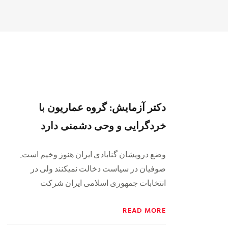
دکتر آزمایش: گروه عماریون با
خردگرایی و وحی دشمنی دارد
وضع درويشان گنابادی ايران هنوز وخيم است.
صوفيان در سياست دخالت نميکنند ولی در
انتخابات جمهوری اسلامی ايران شرکت
READ MORE