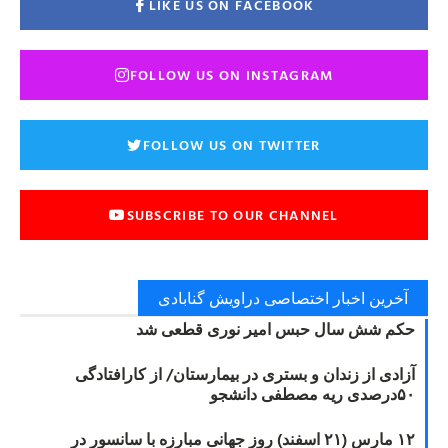
LIKE US ON FACEBOOK
FOLLOW US ON INSTAGRAM
FOLLOW US ON TWITTER
SUBSCRIBE TO OUR CHANNEL
آخرین اخبار اختصاصی دراویش گنابادی
حکم شش سال حبس امیر نوری قطعی شد
آزادی از زندان و بستری در بیمارستان/ از کارافتادگی
۵۰درصدی ریه مصطفی دانشجو
۱۲ مارس (۲۱ اسفند) روز جهانی مبارزه با سانسور در