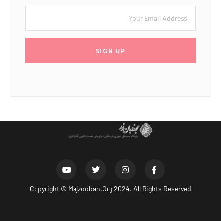
SIGN UP
Copyright ©
Majzooban.Org
2024. All Rights Reserved