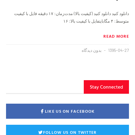
دانلود کنید دانلود کنید (کیفیت بالا) مدت‌زمان: ١٧ دقيقه فايل با كيفيت
متوسط: ۴ مگابايتفايل با كيفيت بالا: ١۶
READ MORE
1395-04-27
بدون دیدگاه
Stay Connected
LIKE US ON FACEBOOK
FOLLOW US ON TWITTER