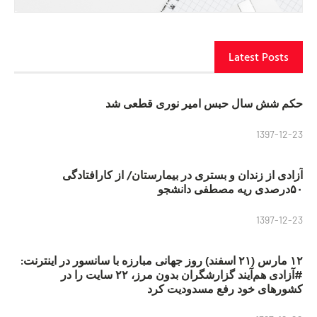
Latest Posts
حکم شش سال حبس امیر نوری قطعی شد
1397-12-23
آزادی از زندان و بستری در بیمارستان/ از کارافتادگی
۵۰درصدی ریه مصطفی دانشجو
1397-12-23
۱۲ مارس (۲۱ اسفند) روز جهانی مبارزه با سانسور در اینترنت:
#آزادی هم‌آیند گزارشگران‌ بدون مرز، ۲۲ سایت را در
کشورهای خود رفع مسدودیت کرد