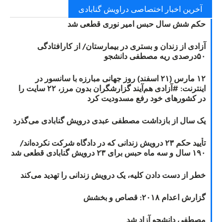
آخرین اخبار اختصاصی دراویش گنابادی
حکم شش سال حبس امیر نوری قطعی شد
آزادی از زندان و بستری در بیمارستان/ از کارافتادگی
۵۰درصدی ریه مصطفی دانشجو
۱۲ مارس (۲۱ اسفند) روز جهانی مبارزه با سانسور در
اینترنت: #آزادی هم‌آیند گزارشگران‌ بدون مرز، ۲۲ سایت را
در کشورهای خود رفع مسدودیت کرد
یک سال از بازداشت مصطفی عبدی درویش گنابادی می‌گذرد
تأیید حکم ۲۳ درویش زندانی که در دادگاه شرکت نکرده‌اند/
۱۹۰ سال و سه ماه حبس برای ۲۳ درویش گنابادی قطعی شد
خطر از دست دادن کلیه، یک درویش زندانی را تهدید می‌کند
گزارش اعدام ۲۰۱۸: قصاص و بخشش
مصطفی دانشجو آزاد شد