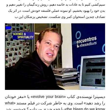
سیم‌کشی کنیم تا به عادات بد خاتمه دهیم، روش زندگیمان را تغییر دهیم و
بدن خود را بهبود بخشیم. او نمونه‌ عملیِ فلسفه خودش است. در اثر یک
تصادف چندین استخوان کمر وی شکست. تشخیص پزشکان این ب
دیسپنزا نویسنده‌ی کتاب «evolve your brain» یا «مغز خودتان
را رشد دهید» است. وی به خاطر شرکت در فیلم مستند «what
the bleep do we know» یا «چه چیزی می‌دانیم؟ «مشهور شد.