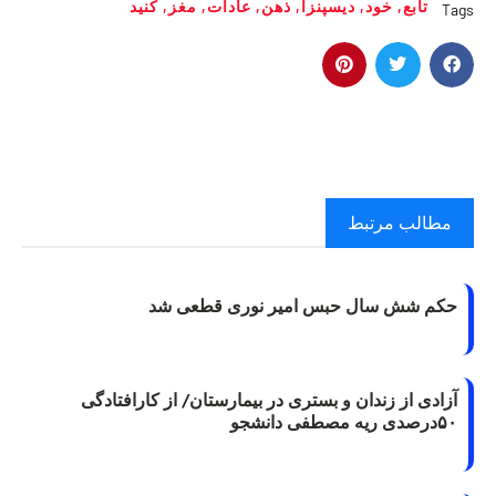
تابع
,
خود
,
دیسپنزا
,
ذهن
,
عادات
,
مغز
,
کنید
Tags
مطالب مرتبط
حکم شش سال حبس امیر نوری قطعی شد
آزادی از زندان و بستری در بیمارستان/ از کارافتادگی
۵۰درصدی ریه مصطفی دانشجو