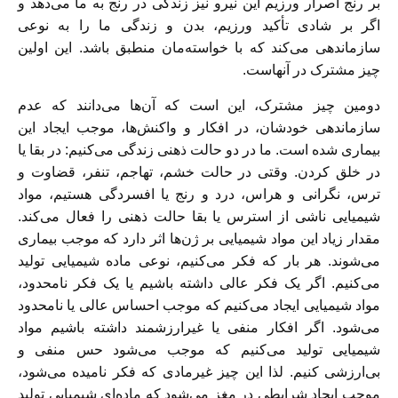
بر رنج اصرار ورزیم این نیرو نیز زندگی در رنج به ما می‌دهد و
اگر بر شادی تأکید ورزیم، بدن و زندگی ما را به نوعی
سازماندهی می‌کند که با خواسته‌مان منطبق باشد. این اولین
چیز مشترک در آنهاست.
دومین چیز مشترک، این است که آن‌ها می‌دانند که عدم
سازماندهی خودشان، در افکار و واکنش‌ها، موجب ایجاد این
بیماری شده است. ما در دو حالت ذهنی زندگی می‌کنیم: در بقا یا
در خلق کردن. وقتی در حالت خشم، تهاجم، تنفر، قضاوت و
ترس، نگرانی و هراس، درد و رنج یا افسردگی هستیم، مواد
شیمیایی ناشی از استرس یا بقا حالت ذهنی را فعال می‌کند.
مقدار زیاد این مواد شیمیایی بر ژن‌ها اثر دارد که موجب بیماری
می‌شوند. هر بار که فکر می‌کنیم، نوعی ماده شیمیایی تولید
می‌کنیم. اگر یک فکر عالی داشته باشیم یا یک فکر نامحدود،
مواد شیمیایی ایجاد می‌کنیم که موجب احساس عالی یا نامحدود
می‌شود. اگر افکار منفی یا غیرارزشمند داشته باشیم مواد
شیمیایی تولید می‌کنیم که موجب می‌شود حس منفی و
بی‌ارزشی کنیم. لذا این چیز غیرمادی که فکر نامیده می‌شود،
موجب ایجاد شرایطی در مغز می‌شود که ماده‌ای شیمیایی تولید