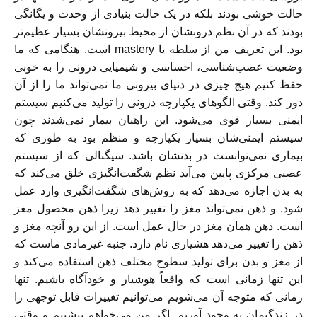
حالت خوشی بودند بلکه در یک حالت بنیادی از وحدت و یگانگی
بودند که در آن نظم درونشان از محیط بیرونشان بسیار عظیم‌تر
بود. این تعریف من از سلطه یا mastery است. هنگامی که ما
وضعیت عصب‌شناسی، احساسی و شیمیایی درونی را به خوبی
حفظ کنیم هیچ چیزی در دنیای بیرونی ما نمی‌تواند ما را از آن
دور کند. وقتی الگوهای یکپارچه درونی را تولید می‌کنیم سیستم
ایمنی بسیار قوی می‌شود. این راهبان بیمار نمی‌شدند چون
سیستم ایمنی‌شان بسیار یکپارچه و منظم بود به طوری که
بیماری نمی‌توانست در بدنشان باشد. سیگنالی که از سیستم
عصبی مرکزی پایین می‌آید نظم شگفت‌انگیزی خلق می‌کند که
به بدن اجازه می‌دهد که به روش‌های شگفت‌انگیزی وارد عمل
شود. و ذهن نمی‌تواند مغز را تغییر دهد زیرا ذهن محصول مغز
است. ذهن‌‌ همان مغز در حال عمل است. از این رو آنچه مغز و
ذهن را تغییر می‌دهد هشیاری نام دارد. جنبه غیرمادی ماست که
از مغز و بدن برای تولید سطوح مختلف ذهن استفاده می‌کند و
این تنها زمانی است که واقعاً هوشیار و خودآگاه باشیم. تنها
زمانی که متوجه آن می‌شویم می‌توانیم تغییرات قابل توجهی را
در زندگیمان به وجود آوریم. اگر من می‌خواهم بنشینم و وقتی