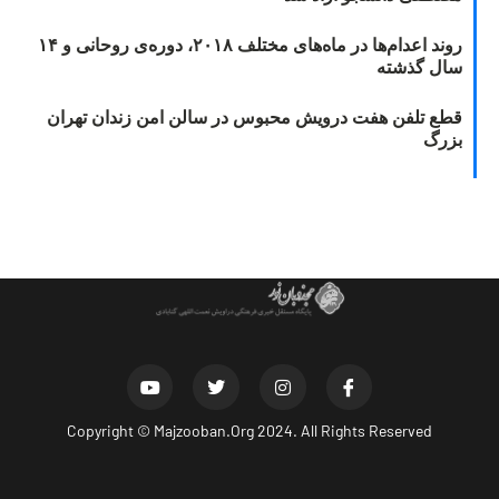
روند اعدام‌ها در ماه‌های مختلف ۲۰۱۸، دوره‌ی روحانی و ۱۴
سال گذشته
قطع تلفن هفت درویش محبوس در سالن امن زندان تهران
بزرگ
Copyright ©
Majzooban.Org
2024. All Rights Reserved