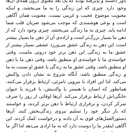
باور داشتند و پذیرفته بودند که یک بُعد معنوی درون همه‌ی آن‌ها
وجود دارد. چیزی که این زندگی را به ما می‌بخشد، و اینکه
معنویت موضوع عجیب و غریبی نیست. معنویت‌‌ همان آگاهی
است و نوعی هوشمندی که موجب می‌شود ضربان قلب شما
ادامه یابد. چیزی به ما زندگی می‌بخشد. چیزی وجود دارد که از
ذهن ما بسیار بزرگ‌تر است و اراده‌ی آن از ذهن ما بسیار بیشتر
است. این ذهن به زندگی عشق می‌ورزد عشقی بسیار بیشتر از
عشق ما به زندگی. این ذهن بر‌تر خود درونی ماست. وقتی
خواسته‌ی ما با خواسته‌ی او منطبق باشد، وقتی ذهن ما با ذهن
او منطبق باشد، وقتی عشق ما به زندگی با عشق او نسبت به ما
و زندگی منطبق باشد، آنگاه شروع به نشان دادن واکنش
می‌کند. لذا این افراد با نیرویی نامرئی، ارتباط برقرار می‌کنند،
همانطور که انسان با همسر یا والدینش، با فرزند یا حیوان
خانگی‌اش ارتباط برقرار می‌کند. آن‌ها اوقاتی از روز را صرف
تمرکز کردن، و برقراری ارتباط با ذهن بر‌تر کردند، و خواستند
که بار دیگر خود را تسلیم نیروی زندگی‌بخش کنند. آن‌ها
دستورالعمل‌های قوی به آن دادند و درخواست کمک کردند. این
آگاهی اینقدر ما را دوست دارد که به ما ازادی می‌دهد لذا اگر ما