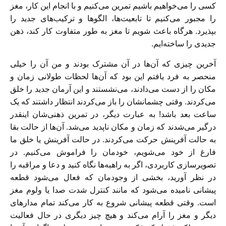
کسی را می‌خواهیم باشیم تمرین می‌کنیم و با انجام این کار، مغز
را مجبور می‌کنیم تا تابعیت‌ها، الگو‌ها و ترکیب‌های جدید را
بپذیرد. هر‌گاه باعث شویم تا مغز به طور متفاوت کار کند، ذهن
جدیدی را ساخته‌ایم.
آخرین چیزی که آن‌ها در آن مشترک بودند و من آن را خیلی
منحصر به فرد یافتم این بود که آن‌ها لحظات طولانی زمان و
مکان را از دست می‌دادند، می‌نشستند و این آرمان جدید را خلق
می‌کردند. وقتی چشمانشان را باز می‌کردند انتظار داشتند که یک
ساعت بعد باشد! به عبارت دیگر، در تمرین ذهنی‌شان اینقدر
درگیر می‌شدند که زمان و مکان ناپدید می‌شد. آن‌ها از حالت بقا
به حالت آفرینش حرکت می‌کردند. در حالت آفرینش یا خلق ما
فارغ از خود می‌شویم، خودمان را فراموش می‌کنیم. در
تصویرسازی کاربردی، اگر به راهبه‌ها نگاه کنید و دعا و مراقبه را
در نظر آورید، بخشی از وجودمان که فعال می‌شود قطعه
پیشانی نامیده می‌شود که مانند کنترل شدت صدا یا ولوم مغز
است. وقتی قطعه پیشانی شروع به کار می‌کند تمام مدارهای
دیگر و مغز را آرام می‌کند و هیچ چیز دیگری در حال فعالیت