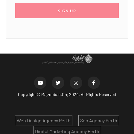
SIGN UP
Copyright ©
Majzooban.Org
2024. All Rights Reserved
Web Design Agency Perth
Seo Agency Perth
Digital Marketing Agency Perth