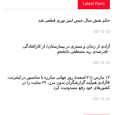
Latest Posts
حکم شش سال حبس امیر نوری قطعی شد
1397-12-23
آزادی از زندان و بستری در بیمارستان/ از کارافتادگی
۵۰درصدی ریه مصطفی دانشجو
1397-12-23
۱۲ مارس (۲۱ اسفند) روز جهانی مبارزه با سانسور در اینترنت:
#آزادی هم‌آیند گزارشگران‌ بدون مرز، ۲۲ سایت را در
کشورهای خود رفع مسدودیت کرد
1397-12-22