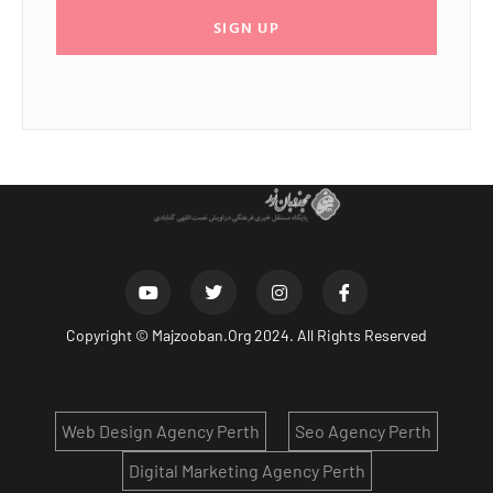
SIGN UP
Copyright ©
Majzooban.Org
2024. All Rights Reserved
Web Design Agency Perth
Seo Agency Perth
Digital Marketing Agency Perth