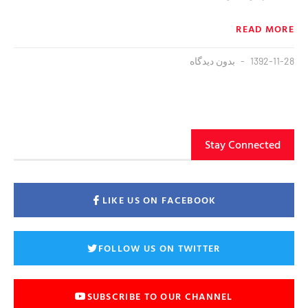
READ MORE
1392-11-28
بدون دیدگاه
Stay Connected
LIKE US ON FACEBOOK
FOLLOW US ON TWITTER
SUBSCRIBE TO OUR CHANNEL