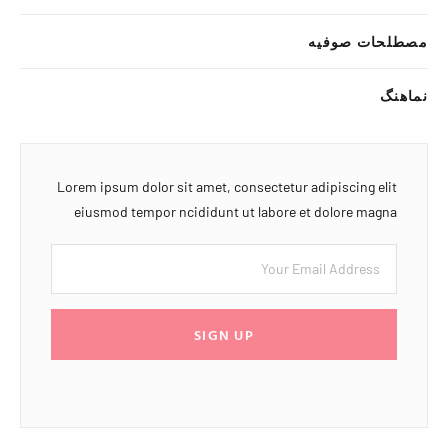
مصطلحات صوفیه
نماهنگ
Lorem ipsum dolor sit amet, consectetur adipiscing elit
eiusmod tempor ncididunt ut labore et dolore magna
SIGN UP