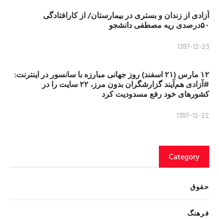
آزادی از زندان و بستری در بیمارستان/ از کارافتادگی
۵۰درصدی ریه مصطفی دانشجو
1397-12-23
۱۲ مارس (۲۱ اسفند) روز جهانی مبارزه با سانسور در اینترنت:
#آزادی هم‌آیند گزارشگران‌ بدون مرز، ۲۲ سایت را در
کشورهای خود رفع مسدودیت کرد
1397-12-22
Category
حقوق
فرهنگ