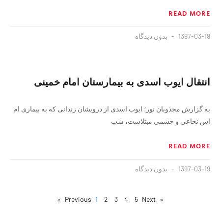
READ MORE
1397-03-19
بدون دیدگاه
انتقال ایوب اسدی به بیمارستان امام خمینی
به گزارش مجذوبان نور؛ ایوب اسدی از درویشان زندانی که به بیماری ام
اس نخاعی و چشمی مبتلاست، شب
READ MORE
1397-03-19
بدون دیدگاه
1
2
3
4
5
Next »
« Previous