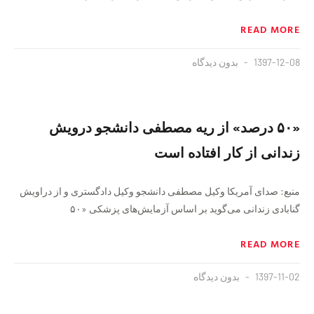
READ MORE
1397-12-08
بدون دیدگاه
«۵۰ درصد» از ریه مصطفی دانشجو درویش
زندانی از کار افتاده است
منبع: صدای آمریکا وکیل مصطفی دانشجو وکیل دادگستری و از دراویش
گنابادی زندانی می‌گوید بر اساس آزمایش‌های پزشکی «۵۰
READ MORE
1397-11-02
بدون دیدگاه