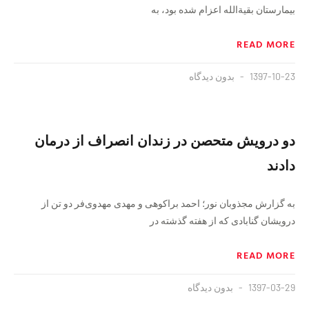
بیمارستان بقیةالله اعزام شده بود، به
READ MORE
1397-10-23
بدون دیدگاه
دو درویش متحصن در زندان انصراف از درمان
دادند
به گزارش مجذوبان نور؛ احمد براکوهی و مهدی مهدوی‌فر دو تن از
درویشان گنابادی که از هفته گذشته در
READ MORE
1397-03-29
بدون دیدگاه