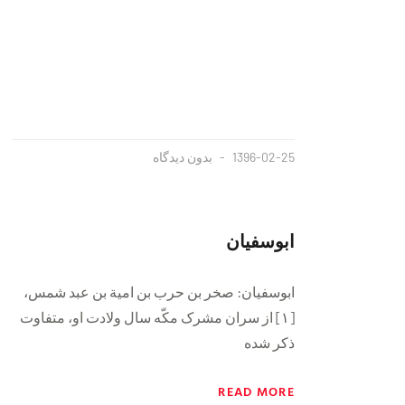
1396-02-25
بدون دیدگاه
ابوسفیان
ابوسفیان: صخر بن حرب بن امیة بن عبد شمس،
[۱] از سران مشرک مکّه سال ولادت او، متفاوت
ذکر شده
READ MORE