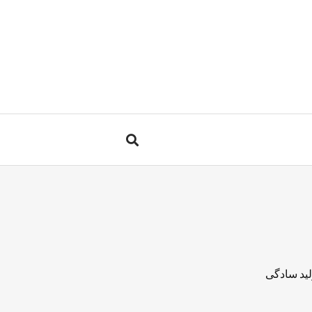
لید سادگی