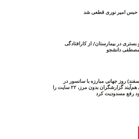
بس امیر نوری قطعی شد
و بستری در بیمارستان/ از کارافتادگی
 مارس (۲۱ اسفند) روز جهانی مبارزه با سانسور در
اینترنت: #آزادی هم‌آیند گزارشگران‌ بدون مرز، ۲۲ سایت را
د رفع مسدودیت کرد