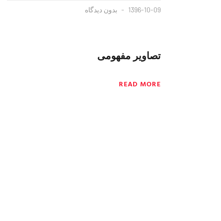
1396-10-09
بدون دیدگاه
تصاویر مفهومی
READ MORE