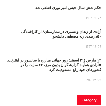
حکم شش سال حبس امیر نوری قطعی شد
1397-12-23
آزادی از زندان و بستری در بیمارستان/ از کارافتادگی
۵۰درصدی ریه مصطفی دانشجو
1397-12-23
۱۲ مارس (۲۱ اسفند) روز جهانی مبارزه با سانسور در اینترنت:
#آزادی هم‌آیند گزارشگران‌ بدون مرز، ۲۲ سایت را در
کشورهای خود رفع مسدودیت کرد
1397-12-22
Category