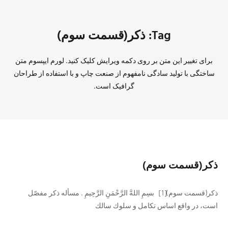
Tag: ذکر(قسمت سوم)
برای تغییر این متن بر روی دکمه ویرایش کلیک کنید. لورم ایپسوم متن
ساختگی با تولید سادگی نامفهوم از صنعت چاپ و با استفاده از طراحان
گرافیک است.
ذکر(قسمت سوم)
ذکر(قسمت سوم)[1] بسِمِ اللهَّ الرَّحْمَنِ الرَّحِيمِ . مسأله ذكر مفصّل
است، در واقع اساس تكامل و سلوك سالك