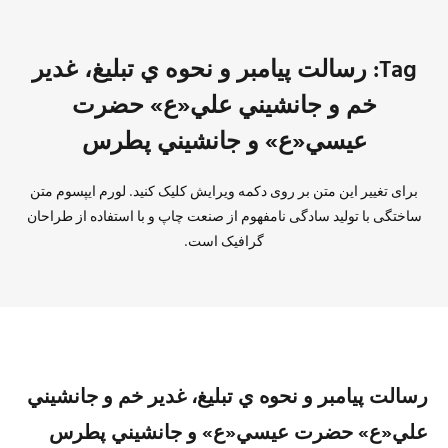
Tag: رسالت پيامبر و نحوه ي تبليغ، غدير
خم و جانشيني علي«ع» حضرت
عيسي«ع» و جانشيني پطرس
برای تغییر این متن بر روی دکمه ویرایش کلیک کنید. لورم ایپسوم متن
ساختگی با تولید سادگی نامفهوم از صنعت چاپ و با استفاده از طراحان
گرافیک است.
رسالت پيامبر و نحوه ي تبليغ، غدير خم و جانشيني
علي«ع» حضرت عيسي«ع» و جانشيني پطرس