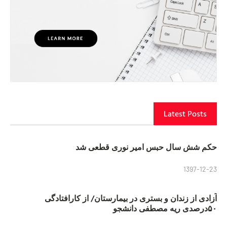
Latest Posts
حکم شش سال حبس امیر نوری قطعی شد
1397-12-23
آزادی از زندان و بستری در بیمارستان/ از کارافتادگی
۵۰درصدی ریه مصطفی دانشجو