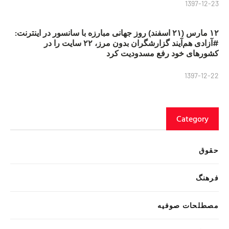
1397-12-23
۱۲ مارس (۲۱ اسفند) روز جهانی مبارزه با سانسور در اینترنت:
#آزادی هم‌آیند گزارشگران‌ بدون مرز، ۲۲ سایت را در
کشورهای خود رفع مسدودیت کرد
1397-12-22
Category
حقوق
فرهنگ
مصطلحات صوفیه