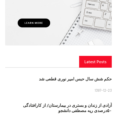
Latest Posts
حکم شش سال حبس امیر نوری قطعی شد
1397-12-23
آزادی از زندان و بستری در بیمارستان/ از کارافتادگی
۵۰درصدی ریه مصطفی دانشجو