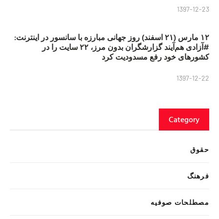
1397-12-23
۱۲ مارس (۲۱ اسفند) روز جهانی مبارزه با سانسور در اینترنت:
#آزادی هم‌آیند گزارشگران‌ بدون مرز، ۲۲ سایت را در
کشورهای خود رفع مسدودیت کرد
1397-12-22
Category
حقوق
فرهنگ
مصطلحات صوفیه