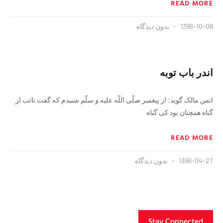
READ MORE
1396-10-08
بدون دیدگاه
اندر باب توبه
انس مالک گوید: از پیغمبر صلّى اللّه علیه و سلّم شنیدم که گفت تائب از
گناه همچنان بود کى گناه
READ MORE
1396-04-27
بدون دیدگاه
Stay Connected