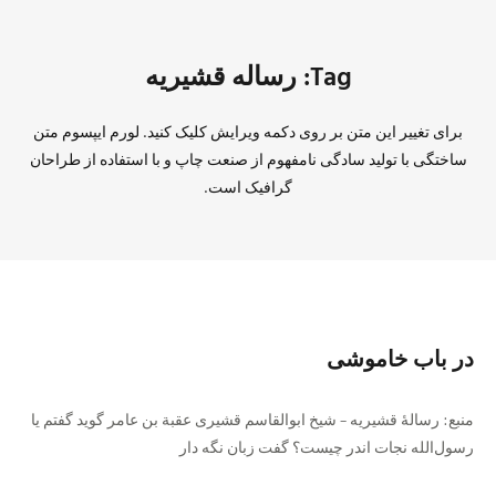
Tag: رساله قشیریه
برای تغییر این متن بر روی دکمه ویرایش کلیک کنید. لورم ایپسوم متن
ساختگی با تولید سادگی نامفهوم از صنعت چاپ و با استفاده از طراحان
گرافیک است.
در باب خاموشی
منبع: رسالهٔ قشیریه – شیخ ابوالقاسم قشیری عقبة بن عامر گوید گفتم یا
رسول‌الله نجات اندر چیست؟ گفت زبان نگه دار