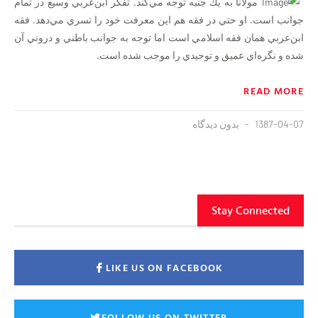
مولانا به يك جنبه توجه مي‌كند. تفكر ابن‌عربي وسيع در تمام
جوانب است. او حتي در فقه هم اين معرفت خود را تسري مي‌دهد. فقه
ابن‌عربي همان فقه اسلامي است اما توجه به جوانب باطني و دروني آن
شده و نگره‌اي عميق و توحيدي را موجب شده است.
READ MORE
1387-04-07
بدون دیدگاه
Stay Connected
LIKE US ON FACEBOOK
FOLLOW US ON TWITTER