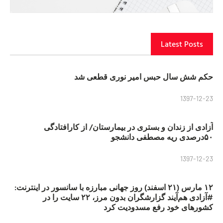
Latest Posts
حکم شش سال حبس امیر نوری قطعی شد
1397-12-23
آزادی از زندان و بستری در بیمارستان/ از کارافتادگی
۵۰درصدی ریه مصطفی دانشجو
1397-12-23
۱۲ مارس (۲۱ اسفند) روز جهانی مبارزه با سانسور در اینترنت:
#آزادی هم‌آیند گزارشگران‌ بدون مرز، ۲۲ سایت را در
کشورهای خود رفع مسدودیت کرد