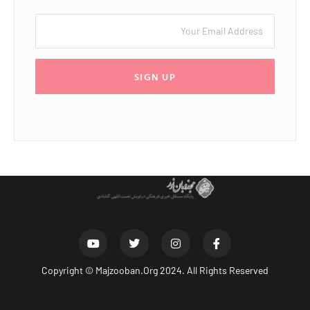
SIGN UP
Copyright ©
Majzooban.Org
2024. All Rights Reserved