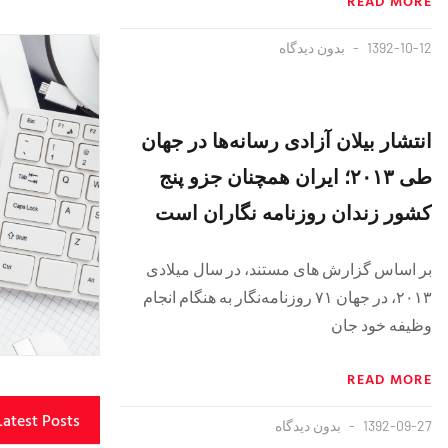
READ MORE
1392-10-12
بدون دیدگاه
‌انتشار بیلان آزادی رسانه‌ها در جهان
طی ٢٠١٣؛ ایران همچنان جزو پنج
کشور زندان روزنامه نگاران است
بر اساس گزارش های مستند، در سال میلادی
٢٠١٣، در جهان ٧١ روزنامه‌نگار به هنگام انجام
وظیفه خود جان
READ MORE
Latest Posts
1392-09-27
بدون دیدگاه