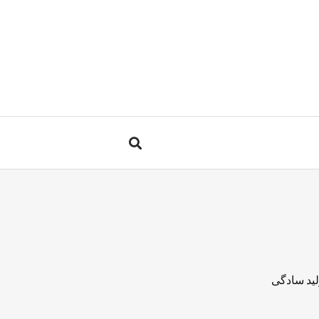
لید سادگی