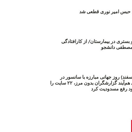
بس امیر نوری قطعی شد
و بستری در بیمارستان/ از کارافتادگی
 مارس (۲۱ اسفند) روز جهانی مبارزه با سانسور در
اینترنت: #آزادی هم‌آیند گزارشگران‌ بدون مرز، ۲۲ سایت را
د رفع مسدودیت کرد