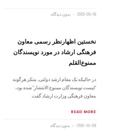
1393-05-18
بدون دیدگاه
نخستین اظهارنظر رسمی معاون
فرهنگی ارشاد در مورد نویسندگان
ممنوع‌القلم
در حالیکه یک مقام ارشد دولتی، منکر هرگونه
“لیست نویسندگان ممنوع الانتشار” شده بود،
معاون فرهنگی وزارت ارشاد گفت
READ MORE
1392-10-08
بدون دیدگاه