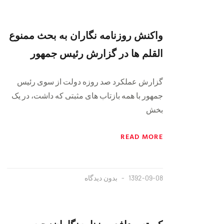
واکنش روزنامه نگاران به بحث ممنوع
القلم ها در گزارش رئیس جمهور
گزارش عملکرد صد روزه دولت از سوی رئیس
جمهور با همه بازتاب های مثبتی که داشت، در یک
بخش
READ MORE
1392-09-08
بدون دیدگاه
کمیته مدافع روزنامه‌نگاران: حبس و