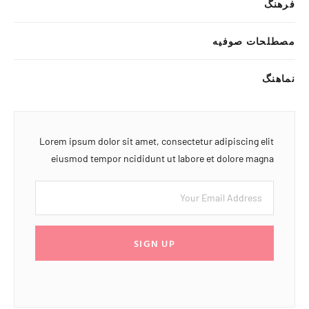
فرهنگ
مصطلحات صوفیه
نماهنگ
Lorem ipsum dolor sit amet, consectetur adipiscing elit
eiusmod tempor ncididunt ut labore et dolore magna
SIGN UP