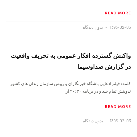
READ MORE
1393-02-03
بدون دیدگاه
واکنش گسترده افکار عمومی به تحریف واقعیت
در گزارش صداوسیما
کلمه: فیلم ادعایی باشگاه خبرنگاران و رییس سازمان زندان های کشور
تدوینش تمام شد و در برنامه ۲۰:۳۰ از
READ MORE
1393-02-03
بدون دیدگاه