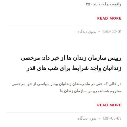
واقعه حمله به بند ۳۵۰
READ MORE
1393-02-01
بدون دیدگاه
رییس سازمان زندان ها از خبر داد: مرخصی
زندانیان واجد شرایط برای شب های قدر
در حالی که حتی در ماه رمضان زندانیان بیمار سیاسی از حق مرخصی
محروم هستند، رییس سازمان زندان ها
READ MORE
1391-05-09
بدون دیدگاه