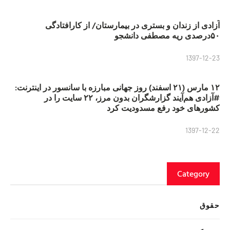
آزادی از زندان و بستری در بیمارستان/ از کارافتادگی
۵۰درصدی ریه مصطفی دانشجو
1397-12-23
۱۲ مارس (۲۱ اسفند) روز جهانی مبارزه با سانسور در اینترنت:
#آزادی هم‌آیند گزارشگران‌ بدون مرز، ۲۲ سایت را در
کشورهای خود رفع مسدودیت کرد
1397-12-22
Category
حقوق