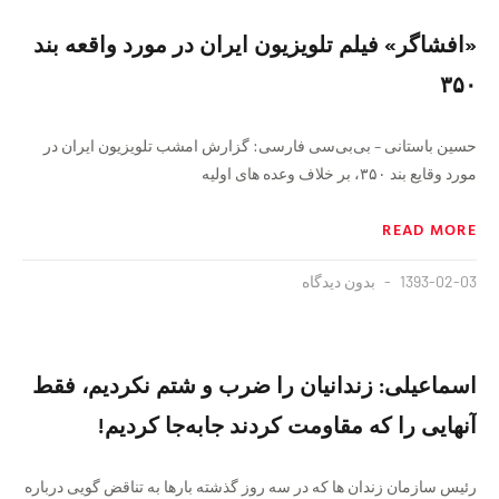
«افشاگر» فیلم تلویزیون ایران در مورد واقعه بند
۳۵۰
حسین باستانی – بی‌بی‌سی فارسی: گزارش امشب تلویزیون ایران در
مورد وقایع بند ۳۵۰، بر خلاف وعده های اولیه
READ MORE
1393-02-03
بدون دیدگاه
اسماعیلی: زندانیان را ضرب و شتم نکردیم، فقط
آنهایی را که مقاومت کردند جابه‌جا کردیم!
رئیس سازمان زندان ها که در سه روز گذشته بارها به تناقض گویی درباره