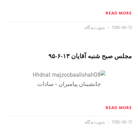
READ MORE
1395-06-13
بدون دیدگاه
مجلس صبح شنبه آقايان ١٣-۶-۹۵
جانشینان پیامبران – سادات
READ MORE
1395-06-13
بدون دیدگاه