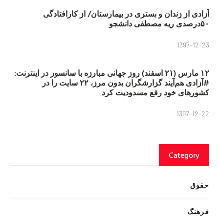
آزادی از زندان و بستری در بیمارستان/ از کارافتادگی
۵۰درصدی ریه مصطفی دانشجو
1397-12-23
۱۲ مارس (۲۱ اسفند) روز جهانی مبارزه با سانسور در اینترنت:
#آزادی هم‌آیند گزارشگران‌ بدون مرز، ۲۲ سایت را در
کشورهای خود رفع مسدودیت کرد
1397-12-22
Category
حقوق
فرهنگ