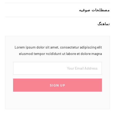
مصطلحات صوفیه
نماهنگ
Lorem ipsum dolor sit amet, consectetur adipiscing elit
eiusmod tempor ncididunt ut labore et dolore magna
SIGN UP