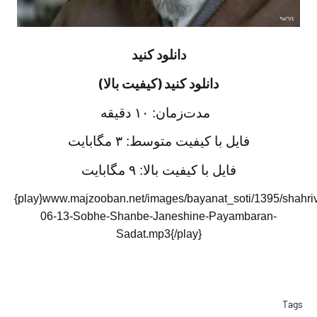
دانلود کنید
دانلود کنید (کیفیت بالا)
مدت‌زمان: ١٠ دقيقه
فايل با
کیفیت متوسط: ۳ مگابایت
فايل با کیفیت بالا: ۹ مگابایت
{play}www.majzooban.net/images/bayanat_soti/1395/shahri
06-13-Sobhe-Shanbe-Janeshine-Payambaran-
Sadat.mp3{/play}
Tags