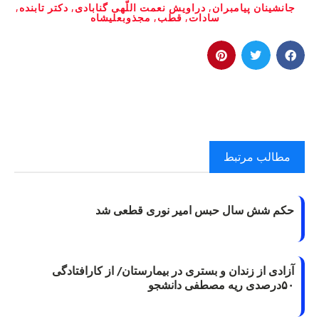
جانشینان پیامبران
,
دراویش نعمت اللّهی گنابادی
,
دکتر تابنده
,
سادات
,
قطب
,
مجذوبعلیشاه
مطالب مرتبط
حکم شش سال حبس امیر نوری قطعی شد
آزادی از زندان و بستری در بیمارستان/ از کارافتادگی
۵۰درصدی ریه مصطفی دانشجو