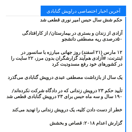
آخرین اخبار اختصاصی دراویش گنابادی
حکم شش سال حبس امیر نوری قطعی شد
آزادی از زندان و بستری در بیمارستان/ از کارافتادگی
۵۰درصدی ریه مصطفی دانشجو
۱۲ مارس (۲۱ اسفند) روز جهانی مبارزه با سانسور در
اینترنت: #آزادی هم‌آیند گزارشگران‌ بدون مرز، ۲۲ سایت را
در کشورهای خود رفع مسدودیت کرد
یک سال از بازداشت مصطفی عبدی درویش گنابادی می‌گذرد
تأیید حکم ۲۳ درویش زندانی که در دادگاه شرکت نکرده‌اند/
۱۹۰ سال و سه ماه حبس برای ۲۳ درویش گنابادی قطعی شد
خطر از دست دادن کلیه، یک درویش زندانی را تهدید می‌کند
گزارش اعدام ۲۰۱۸: قصاص و بخشش