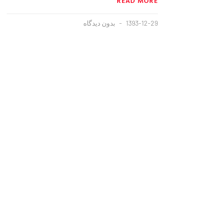
READ MORE
1393-12-29
بدون دیدگاه