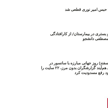
بس امیر نوری قطعی شد
و بستری در بیمارستان/ از کارافتادگی
 مارس (۲۱ اسفند) روز جهانی مبارزه با سانسور در
اینترنت: #آزادی هم‌آیند گزارشگران‌ بدون مرز، ۲۲ سایت را
د رفع مسدودیت کرد