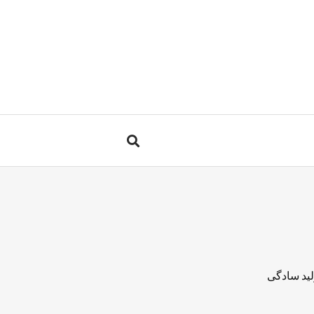
لید سادگی