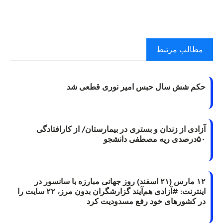
مطالب مرتبط
حکم شش سال حبس امیر نوری قطعی شد
آزادی از زندان و بستری در بیمارستان/ از کارافتادگی
۵۰درصدی ریه مصطفی دانشجو
۱۲ مارس (۲۱ اسفند) روز جهانی مبارزه با سانسور در
اینترنت: #آزادی هم‌آیند گزارشگران‌ بدون مرز، ۲۲ سایت را
در کشورهای خود رفع مسدودیت کرد