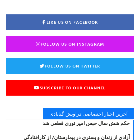
LIKE US ON FACEBOOK
FOLLOW US ON INSTAGRAM
FOLLOW US ON TWITTER
SUBSCRIBE TO OUR CHANNEL
آخرین اخبار اختصاصی دراویش گنابادی
حکم شش سال حبس امیر نوری قطعی شد
آزادی از زندان و بستری در بیمارستان/ از کارافتادگی