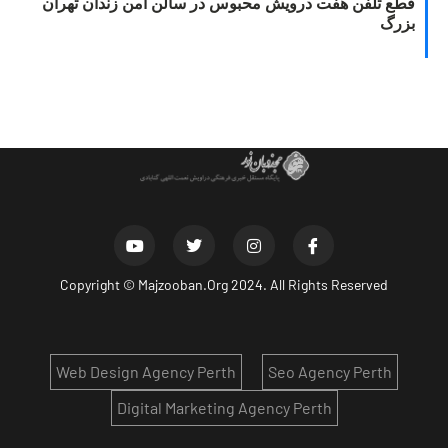
قطع تلفن هفت درویش محبوس در سالن امن زندان تهران
بزرگ
Copyright ©
Majzooban.Org
2024. All Rights Reserved
Web Design Agency Perth
Seo Agency Perth
Digital Marketing Agency Perth