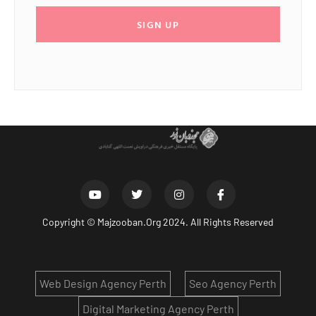
SIGN UP
Copyright ©
Majzooban.Org
2024. All Rights Reserved
Web Design Agency Perth
Seo Agency Perth
Digital Marketing Agency Perth