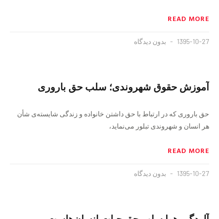
READ MORE
1395-10-27
بدون دیدگاه
آموزش حقوق شهروندی؛ سلب حق بارورى
حق بارورى که در ارتباط با حق داشتن خانواده و زندگی شایسته‌ی شأن
هر انسان و شهروندی تبلور می‌نماید،
READ MORE
1395-10-27
بدون دیدگاه
آلودگی هوا سلب حق حیات انسان‌هاست