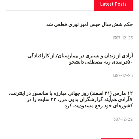
Latest Posts
حکم شش سال حبس امیر نوری قطعی شد
1397-12-23
آزادی از زندان و بستری در بیمارستان/ از کارافتادگی
۵۰درصدی ریه مصطفی دانشجو
1397-12-23
۱۲ مارس (۲۱ اسفند) روز جهانی مبارزه با سانسور در اینترنت:
#آزادی هم‌آیند گزارشگران‌ بدون مرز، ۲۲ سایت را در
کشورهای خود رفع مسدودیت کرد
1397-12-22