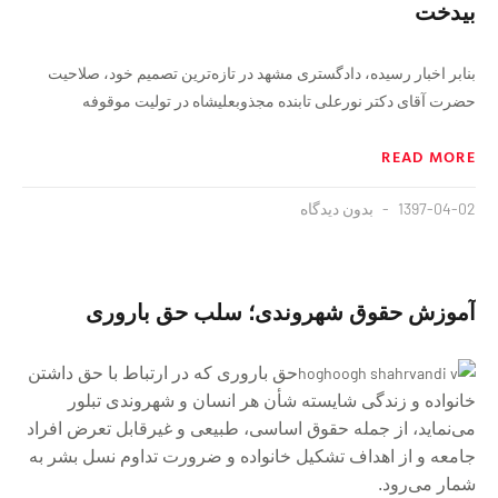
بیدخت
بنابر اخبار رسیده، دادگستری مشهد در تازه‌ترین تصمیم خود، صلاحیت
حضرت آقای دکتر نورعلی تابنده مجذوبعلیشاه در تولیت موقوفه
READ MORE
1397-04-02
بدون دیدگاه
آموزش حقوق شهروندی؛ سلب حق بارورى
حق بارورى که در ارتباط با حق داشتن
خانواده و زندگی شایسته شأن هر انسان و شهروندی تبلور
می‌نماید، از جمله حقوق اساسى، طبيعى و غيرقابل تعرض افراد
جامعه و از اهداف تشكيل خانواده و ضرورت تداوم نسل بشر به
شمار مى‌رود.