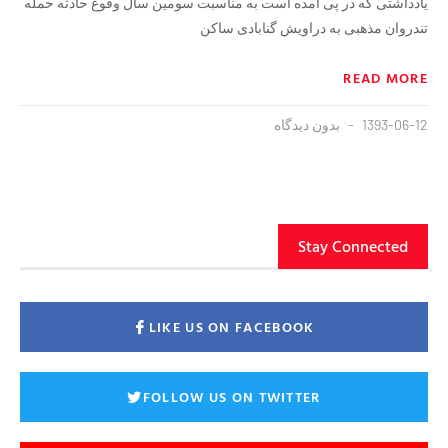
یادداشتی که در پی آمده است به مناسبت سومین سال وقوع حادثه حمله
تندروان مذهبی به دراویش گنابادی ساکن
READ MORE
1393-06-12
بدون دیدگاه
Stay Connected
LIKE US ON FACEBOOK
FOLLOW US ON TWITTER