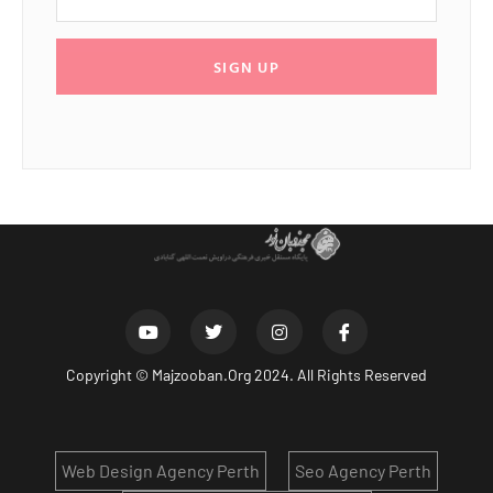
SIGN UP
Copyright ©
Majzooban.Org
2024. All Rights Reserved
Web Design Agency Perth
Seo Agency Perth