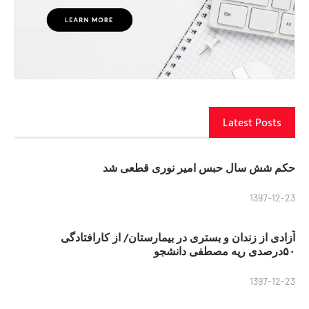
Latest Posts
حکم شش سال حبس امیر نوری قطعی شد
1397-12-23
آزادی از زندان و بستری در بیمارستان/ از کارافتادگی
۵۰درصدی ریه مصطفی دانشجو
1397-12-23