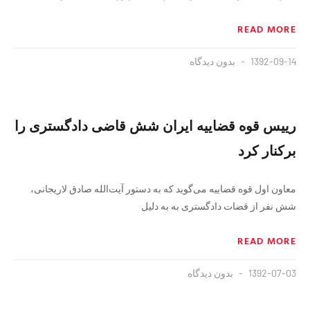
READ MORE
1392-09-14
بدون دیدگاه
رییس قوه قضاییه ایران شش قاضی دادگستری را
برکنار کرد
معاون اول قوه قضاییه می‌گوید که به دستور آیت‌الله صادق لاریجانی،
شش نفر از قضات دادگستری به به دلیل
READ MORE
1392-07-03
بدون دیدگاه