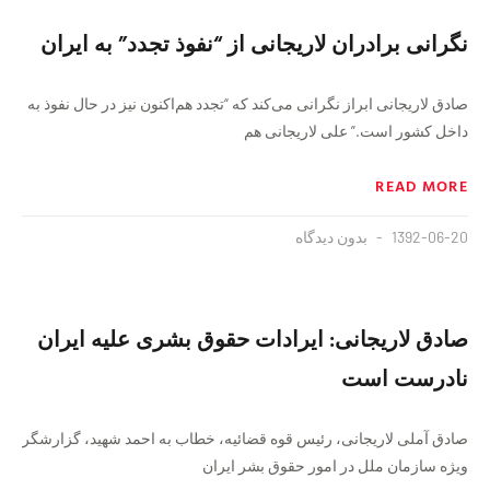
نگرانی برادران لاریجانی از “نفوذ تجدد” به ایران
صادق لاریجانی ابراز نگرانی می‌کند که “تجدد هم‌اکنون نیز در حال نفوذ به
داخل کشور است.” علی لاریجانی هم
READ MORE
1392-06-20
بدون دیدگاه
صادق لاریجانی: ایرادات حقوق بشری علیه ایران
نادرست است
صادق آملی لاریجانی، رئیس قوه قضائیه، خطاب به احمد شهید، گزارشگر
ویژه سازمان ملل در امور حقوق بشر ایران