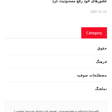
کشورهای خود رفع مسدودیت کرد
1397-12-22
Category
حقوق
فرهنگ
مصطلحات صوفیه
نماهنگ
Lorem ipsum dolor sit amet, consectetur adipiscing elit