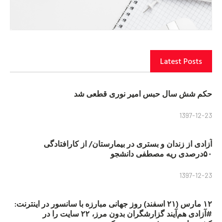
Latest Posts
حکم شش سال حبس امیر نوری قطعی شد
1397-12-23
آزادی از زندان و بستری در بیمارستان/ از کارافتادگی
۵۰درصدی ریه مصطفی دانشجو
1397-12-23
۱۲ مارس (۲۱ اسفند) روز جهانی مبارزه با سانسور در اینترنت:
#آزادی هم‌آیند گزارشگران‌ بدون مرز، ۲۲ سایت را در