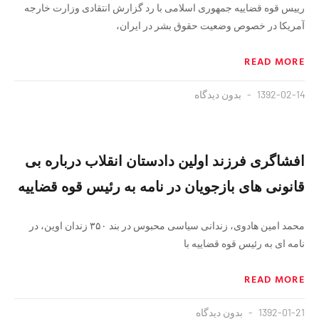
رییس قوه قضاییه جمهوری اسلامی با رد گزارش انتقادی وزارت خارجه
آمریکا در خصوص وضعیت حقوق بشر در ایران،
READ MORE
1392-02-14
بدون دیدگاه
افشاگری فرزند اولین دادستان انقلاب درباره بی
قانونی های بازجویان در نامه به رئیس قوه قضاییه
محمد امین هادوی، زندانی سیاسی محبوس در بند ۳۵۰ زندان اوین، در
نامه ای به رئیس قوه قضاییه با
READ MORE
1392-01-21
بدون دیدگاه