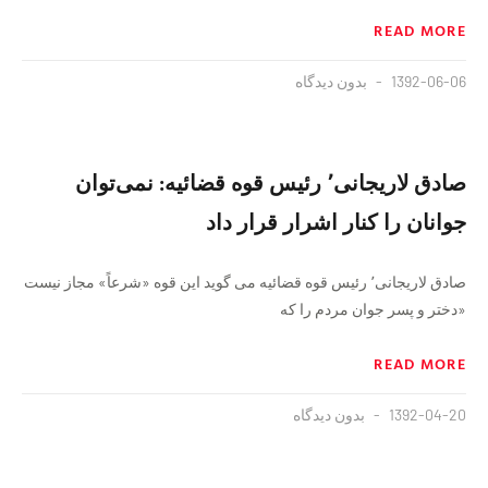
READ MORE
1392-06-06
بدون دیدگاه
صادق لاریجانی٬ رئیس قوه قضائیه: نمی‌توان
جوانان را کنار اشرار قرار داد
صادق لاریجانی٬ رئیس قوه قضائیه می گوید این قوه «شرعاً» مجاز نیست
«دختر و پسر جوان مردم را که
READ MORE
1392-04-20
بدون دیدگاه