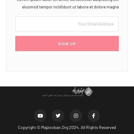
eiusmod tempor ncididunt ut labore et dolore magna
SIGN UP
Copyright ©
Majzooban.Org
2024. All Rights Reserved