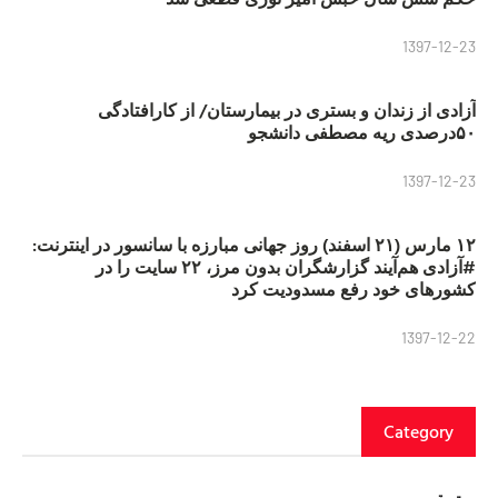
1397-12-23
آزادی از زندان و بستری در بیمارستان/ از کارافتادگی
۵۰درصدی ریه مصطفی دانشجو
1397-12-23
۱۲ مارس (۲۱ اسفند) روز جهانی مبارزه با سانسور در اینترنت:
#آزادی هم‌آیند گزارشگران‌ بدون مرز، ۲۲ سایت را در
کشورهای خود رفع مسدودیت کرد
1397-12-22
Category