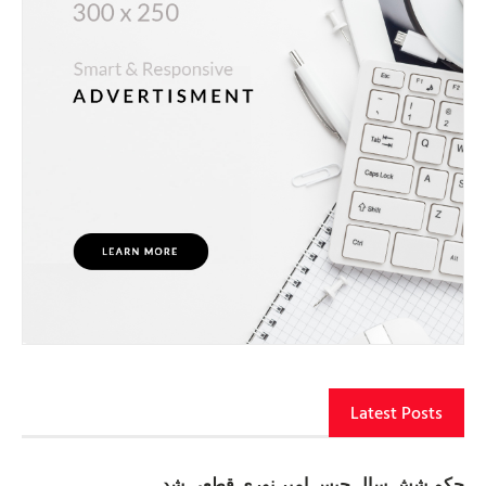
Latest Posts
حکم شش سال حبس امیر نوری قطعی شد