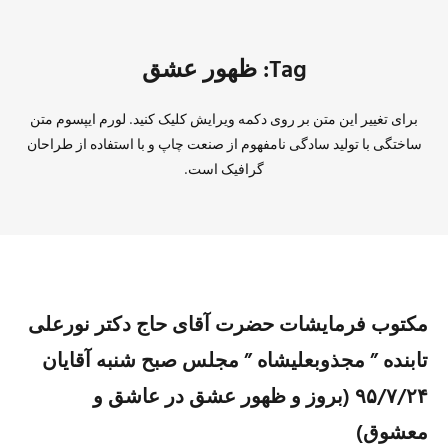
Tag: ظهور عشق
برای تغییر این متن بر روی دکمه ویرایش کلیک کنید. لورم ایپسوم متن
ساختگی با تولید سادگی نامفهوم از صنعت چاپ و با استفاده از طراحان
گرافیک است.
مکتوب فرمایشات حضرت آقای حاج دکتر نورعلی
تابنده ” مجذوبعلیشاه ” مجلس صبح شنبه آقایان
۹۵/۷/۲۴ (بروز و ظهور عشق در عاشق و
معشوق)