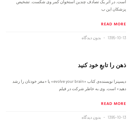
است. در اثر یک تصادف چندین استخوان کمر وی شکست. تشخیص
پزشکان این ب
READ MORE
1395-10-13
بدون دیدگاه
ذهن را تابعِ خود کنید
دیسپنزا نویسنده‌ی کتاب «evolve your brain» یا «مغز خودتان را رشد
دهید» است. وی به خاطر شرکت در فیلم
READ MORE
1395-10-13
بدون دیدگاه