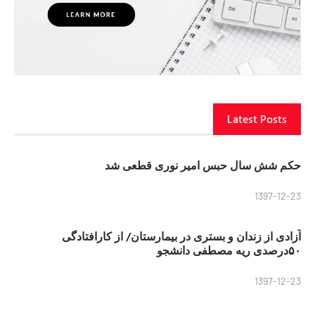
Latest Posts
حکم شش سال حبس امیر نوری قطعی شد
1397-12-23
آزادی از زندان و بستری در بیمارستان/ از کارافتادگی
۵۰درصدی ریه مصطفی دانشجو
1397-12-23