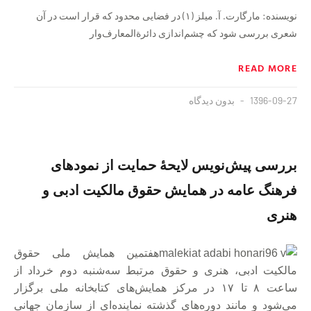
نویسنده: مارگارت. آ. میلز (۱) در فضایی محدود که قرار است در آن
شعری بررسی شود که چشم‌اندازی دائرةالمعارف‌وار
READ MORE
1396-09-27
بدون دیدگاه
بررسی پیش‌نویس لایحهٔ حمایت از نمودهای
فرهنگ عامه در همایش حقوق مالکیت ادبی و
هنری
هفتمین همایش ملی حقوق
مالکیت ادبی، هنری و حقوق مرتبط سه‌شنبه دوم خرداد از
ساعت ۸ تا ۱۷ در مرکز همایش‌های کتابخانه ملی برگزار
می‌شود و مانند دوره‌های گذشته نماینده‌ای از سازمان جهانی