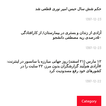
حکم شش سال حبس امیر نوری قطعی شد
1397-12-23
آزادی از زندان و بستری در بیمارستان/ از کارافتادگی
۵۰درصدی ریه مصطفی دانشجو
1397-12-23
۱۲ مارس (۲۱ اسفند) روز جهانی مبارزه با سانسور در اینترنت:
#آزادی هم‌آیند گزارشگران‌ بدون مرز، ۲۲ سایت را در
کشورهای خود رفع مسدودیت کرد
1397-12-22
Category