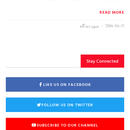
READ MORE
1394-04-11
بدون دیدگاه
Stay Connected
LIKE US ON FACEBOOK
FOLLOW US ON TWITTER
SUBSCRIBE TO OUR CHANNEL