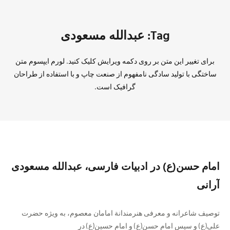
Tag: عبدالله مسعودی
برای تغییر این متن بر روی دکمه ویرایش کلیک کنید. لورم ایپسوم متن
ساختگی با تولید سادگی نامفهوم از صنعت چاپ و با استفاده از طراحان
گرافیک است.
امام حسن(ع) در ادبیات فارسی، عبدالله مسعودی
آرانی
توصیف شاعرانه و معرفی هنرمندانة امامان معصوم، به ویژه حضرت
علی(ع) و سپس امام حسن(ع) و امام حسین(ع) در