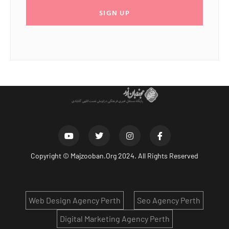
SIGN UP
Copyright ©
Majzooban.Org
2024. All Rights Reserved
Web Design Agency Perth
Seo Agency Perth
Digital Marketing Agency Perth