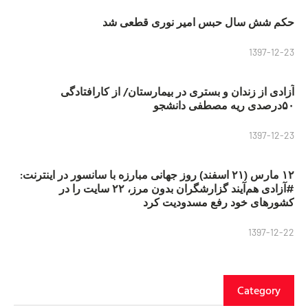
حکم شش سال حبس امیر نوری قطعی شد
1397-12-23
آزادی از زندان و بستری در بیمارستان/ از کارافتادگی
۵۰درصدی ریه مصطفی دانشجو
1397-12-23
۱۲ مارس (۲۱ اسفند) روز جهانی مبارزه با سانسور در اینترنت:
#آزادی هم‌آیند گزارشگران‌ بدون مرز، ۲۲ سایت را در
کشورهای خود رفع مسدودیت کرد
1397-12-22
Category