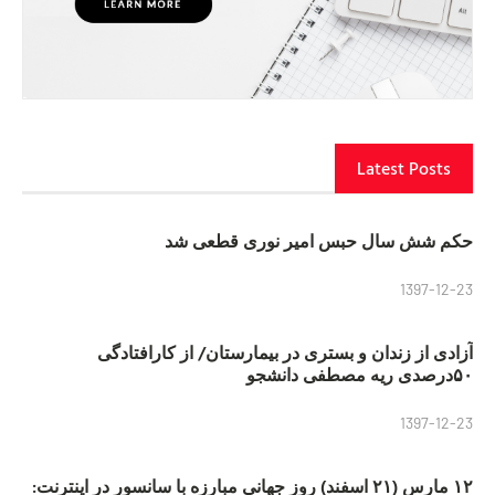
Latest Posts
حکم شش سال حبس امیر نوری قطعی شد
1397-12-23
آزادی از زندان و بستری در بیمارستان/ از کارافتادگی
۵۰درصدی ریه مصطفی دانشجو
1397-12-23
۱۲ مارس (۲۱ اسفند) روز جهانی مبارزه با سانسور در اینترنت: