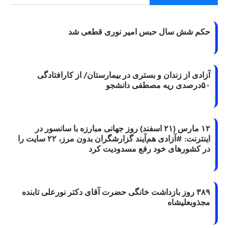
حکم شش سال حبس امیر نوری قطعی شد
آزادی از زندان و بستری در بیمارستان/ از کارافتادگی
۵۰درصدی ریه مصطفی دانشجو
۱۲ مارس (۲۱ اسفند) روز جهانی مبارزه با سانسور در
اینترنت: #آزادی هم‌آیند گزارشگران‌ بدون مرز، ۲۲ سایت را
در کشورهای خود رفع مسدودیت کرد
۳۸۹ روز بازداشت خانگی حضرت آقای دکتر نورعلی تابنده
مجذوبعلیشاه