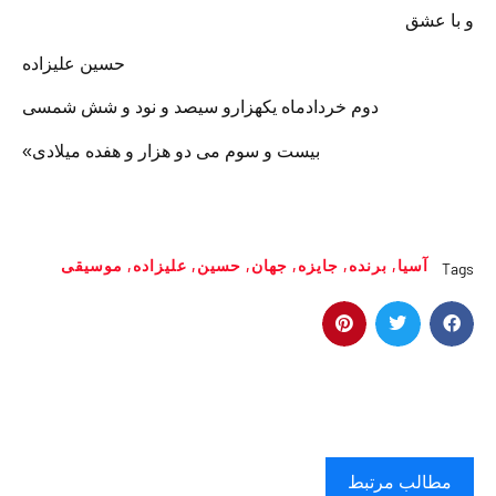
و با عشق
حسین علیزاده
دوم خردادماه یکهزارو سیصد و نود و شش شمسی
بیست و سوم می دو هزار و هفده میلادی»
آسیا
,
برنده
,
جایزه
,
جهان
,
حسین
,
علیزاده
,
موسیقی
Tags
مطالب مرتبط