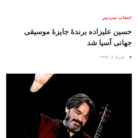
انتخاب سردبیر
حسین علیزاده برندهٔ جایزهٔ موسیقی
جهانی آسیا شد
خرداد ۶, ۱۳۹۶