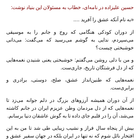
حسین علیزاده در نامه‌ای، خطاب به مسئولان این بنیاد نوشت:
«به نام آنکه عشق را آفرید ….
از دوران کودکی هنگامی که روح و جانم را به موسیقی
می‌سپردم، ندایی به گوشم می‌رسید که می‌گفت: می‌دانی
خوشبختی چیست؟
و من با دلی روشن می‌گفتم: خوشبختی یعنی شنیدن نغمه‌هایی
که از دل فرشتگان تاریخ، جاری‌ست.
نغمه‌هایی که طنین‌انداز عشق، صلح، دوستی، برادری و
برابری‌ست.
از آن دوران همیشه آرزوهای بزرگ در دلم جوانه می‌زد تا
نغمه‌هایی که از دل مردمان وطن عزیزم ایران در جانم کاشته
می‌شد، آن را در قلبم جای داده تا به گوش عاشقان دنیا برسانم.
بیش از پنجاه سال فراز و نشیب زیبایی طی شد تا من به این
افتخار نائل شوم که نه تنها در ایران بلکه در جهان سفیر عشق و