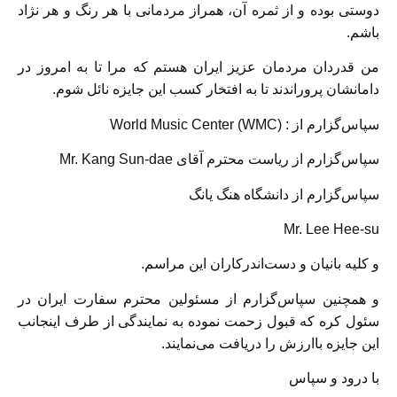
دوستی بوده و از ثمره آن، همراز مردمانی با هر رنگ و هر نژاد
باشم.
من قدردان مردمان عزیز ایران هستم که مرا تا به امروز در
دامانشان پروراندند تا به افتخار کسب این جایزه نائل شوم.
سپاس‌گزارم از : (World Music Center (WMC
سپاس‌گزارم از ریاست محترم آقای Mr. Kang Sun-dae
سپاس‌گزارم از دانشگاه هنگ یانگ
Mr. Lee Hee-su
و کلیه بانیان و دست‌اندرکاران این مراسم.
و همچنین سپاس‌گزارم از مسئولین محترم سفارت ایران در
سئول کره که قبول زحمت نموده به نمایندگی از طرف اینجانب
این جایزه باارزش را دریافت می‌نمایند.
با درود و سپاس