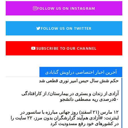
FOLLOW US ON INSTAGRAM
FOLLOW US ON TWITTER
SUBSCRIBE TO OUR CHANNEL
آخرین اخبار اختصاصی دراویش گنابادی
حکم شش سال حبس امیر نوری قطعی شد
آزادی از زندان و بستری در بیمارستان/ از کارافتادگی
۵۰درصدی ریه مصطفی دانشجو
۱۲ مارس (۲۱ اسفند) روز جهانی مبارزه با سانسور در
اینترنت: #آزادی هم‌آیند گزارشگران‌ بدون مرز، ۲۲ سایت را
در کشورهای خود رفع مسدودیت کرد