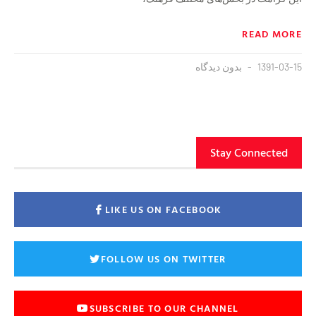
READ MORE
1391-03-15
بدون دیدگاه
Stay Connected
LIKE US ON FACEBOOK
FOLLOW US ON TWITTER
SUBSCRIBE TO OUR CHANNEL