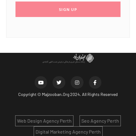
SIGN UP
Copyright ©
Majzooban.Org
2024. All Rights Reserved
Web Design Agency Perth
Seo Agency Perth
Digital Marketing Agency Perth