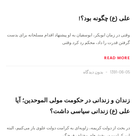
علی (ع) چگونه بود؟!
وقتی در زمان ابوبکر، ابوسفیان به او پیشنهاد اقدام مسلحانه برای بدست
گرفتن قدرت را داد، محکم رد کرد.وقتی
READ MORE
1391-06-05
بدون دیدگاه
زندان و زندانی در حکومت مولی الموحدین؛ آیا
علی (ع) زندانی سیاسی داشت؟
در بحث از دولت کریمه، زاویه‌ای به کرامت دولت علوی باز می‌کنیم، البته
این کرامت در بخش‌های مختلف فرهنگ،